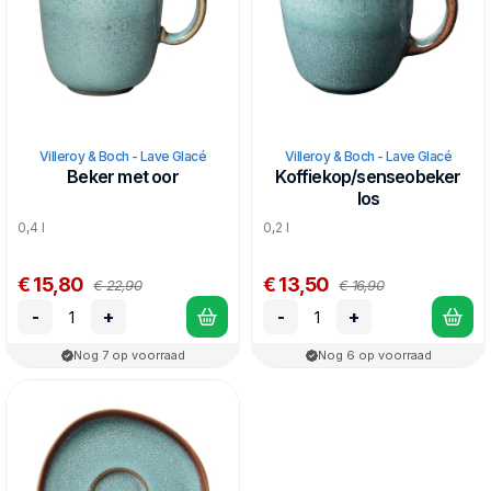
Villeroy & Boch - Lave Glacé
Villeroy & Boch - Lave Glacé
Beker met oor
Koffiekop/senseobeker
los
0,4 l
0,2 l
€ 15,80
€ 13,50
€ 22,90
€ 16,90
-
+
-
+
Nog 7 op voorraad
Nog 6 op voorraad