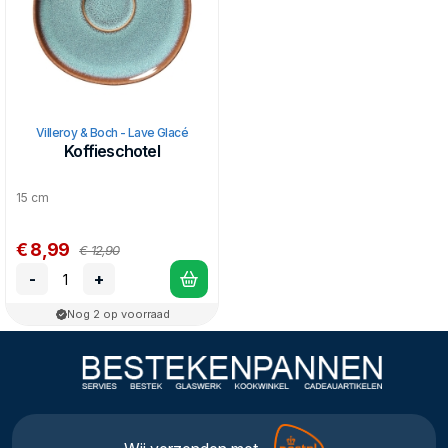
Villeroy & Boch - Lave Glacé
Koffieschotel
15 cm
€ 8,99
€ 12,90
-
+
Nog 2 op voorraad