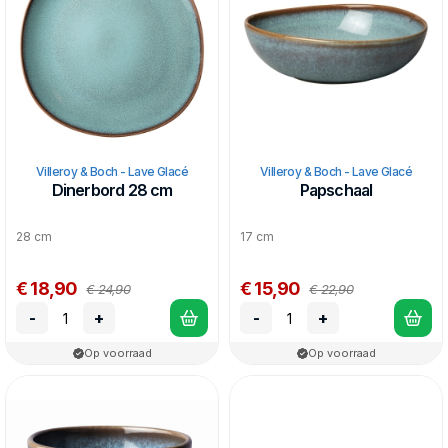
Villeroy & Boch - Lave Glacé
Villeroy & Boch - Lave Glacé
Dinerbord 28 cm
Papschaal
28 cm
17 cm
€ 18,90
€ 15,90
€ 24,90
€ 22,90
-
+
-
+
Op voorraad
Op voorraad