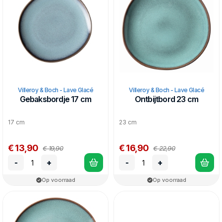
Villeroy & Boch - Lave Glacé
Villeroy & Boch - Lave Glacé
Gebaksbordje 17 cm
Ontbijtbord 23 cm
17 cm
23 cm
€ 13,90
€ 16,90
€ 19,90
€ 22,90
-
+
-
+
Op voorraad
Op voorraad