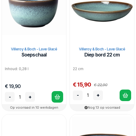
Villeroy & Boch - Lave Glacé
Villeroy & Boch - Lave Glacé
Soepschaal
Diep bord 22 cm
Inhoud: 0,28 l
22 cm
€ 15,90
€ 22,90
€ 19,90
-
+
-
+
Op voorraad in 10 werkdagen
Nog 13 op voorraad