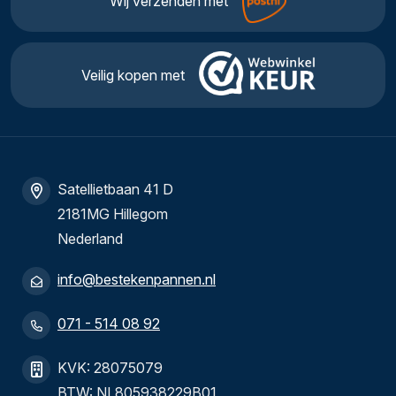
Wij verzenden met
Veilig kopen met
Satellietbaan 41 D
2181MG Hillegom
Nederland
info@bestekenpannen.nl
071 - 514 08 92
KVK: 28075079
BTW: NL805938229B01