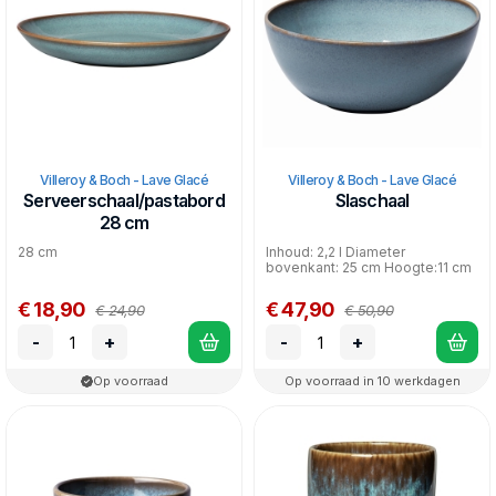
Villeroy & Boch - Lave Glacé
Villeroy & Boch - Lave Glacé
Serveerschaal/pastabord
Slaschaal
28 cm
28 cm
Inhoud: 2,2 l Diameter
bovenkant: 25 cm Hoogte:11 cm
€ 18,90
€ 47,90
€ 24,90
€ 50,90
-
+
-
+
Op voorraad
Op voorraad in 10 werkdagen