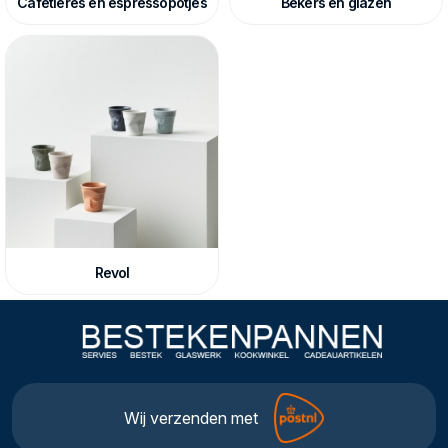
Cafetières en espressopotjes
Bekers en glazen
Revol
Wij verzenden met