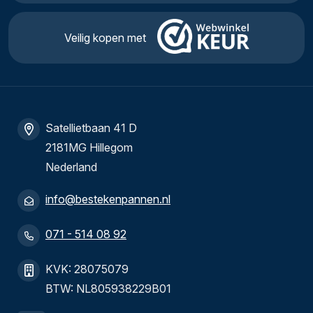
Veilig kopen met
Satellietbaan 41 D
2181MG Hillegom
Nederland
info@bestekenpannen.nl
071 - 514 08 92
KVK: 28075079
BTW: NL805938229B01