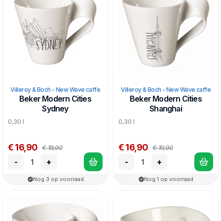
Villeroy & Boch - New Wave caffe
Villeroy & Boch - New Wave caffe
Beker Modern Cities
Beker Modern Cities
Sydney
Shanghai
0,30 l
0,30 l
€ 16,90
€ 16,90
€ 19,90
€ 19,90
-
+
-
+
Nog 3 op voorraad
Nog 1 op voorraad