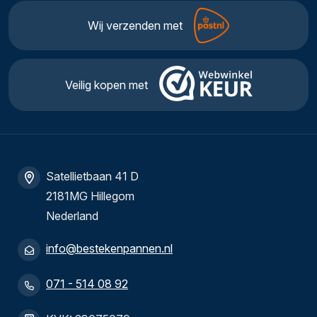
Wij verzenden met
Veilig kopen met
Satellietbaan 41 D
2181MG Hillegom
Nederland
info@bestekenpannen.nl
071 - 514 08 92