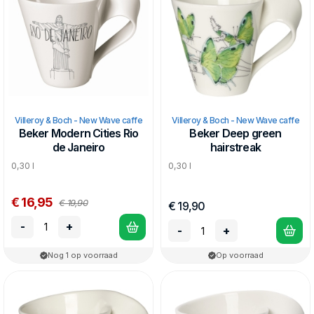
Villeroy & Boch - New Wave caffe
Villeroy & Boch - New Wave caffe
Beker Modern Cities Rio
Beker Deep green
de Janeiro
hairstreak
0,30 l
0,30 l
€ 16,95
€ 19,90
€ 19,90
-
+
-
+
Nog 1 op voorraad
Op voorraad