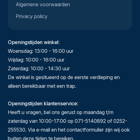
Algemene voorwaarden
Privacy policy
Openingstijden winkel
:
Woensdag: 13:00 - 16:00 uur
Vrijdag: 10:00 - 16:00 uur
Zaterdag: 10:00 - 14:30 uur
De winkel is gesitueerd op de eerste verdieping en
alleen bereikbaar met een trap.
Openingstijden klantenservice
:
Heeft u vragen, bel ons gerust op maandag t/m
zaterdag van 10:00-17:00 op 071-5140892 of 0252-
255530. Via e-mail en het contactformulier zijn wij ook
buiten deze tijden te bereiken.