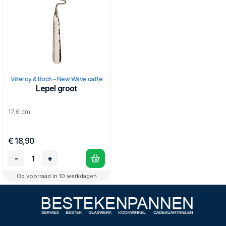
Villeroy & Boch - New Wave caffe
Lepel groot
17,6 cm
€ 18,90
-
+
Op voorraad in 10 werkdagen