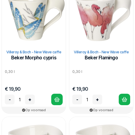
Villeroy & Boch - New Wave caffe
Villeroy & Boch - New Wave caffe
Beker Morpho cypris
Beker Flamingo
0,30 l
0,30 l
€ 19,90
€ 19,90
-
+
-
+
Op voorraad
Op voorraad