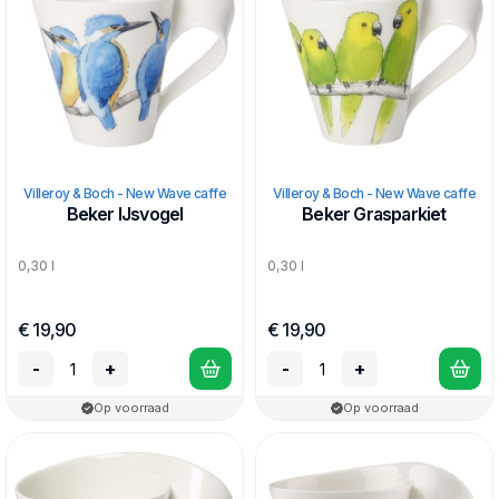
Villeroy & Boch - New Wave caffe
Villeroy & Boch - New Wave caffe
Beker IJsvogel
Beker Grasparkiet
0,30 l
0,30 l
€ 19,90
€ 19,90
-
+
-
+
Op voorraad
Op voorraad