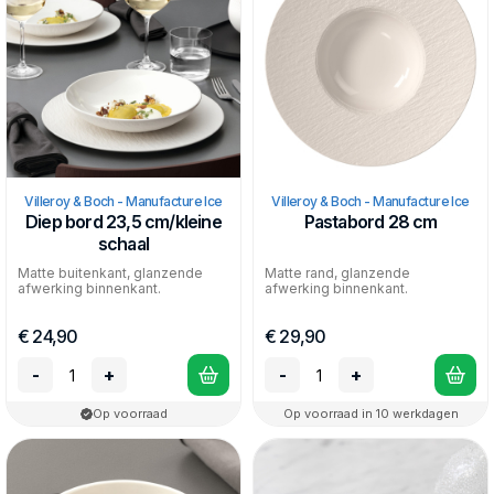
Villeroy & Boch - Manufacture Ice
Villeroy & Boch - Manufacture Ice
Diep bord 23,5 cm/kleine
Pastabord 28 cm
schaal
Matte buitenkant, glanzende
Matte rand, glanzende
afwerking binnenkant.
afwerking binnenkant.
€ 24,90
€ 29,90
-
+
-
+
Op voorraad
Op voorraad in 10 werkdagen