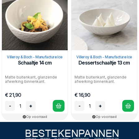
Villeroy & Boch - Manufacture Ice
Villeroy & Boch - Manufacture Ice
Schaaltje 14 cm
Dessertschaaltje 13 cm
Matte buitenkant, glanzende
Matte buitenkant, glanzende
afwerking binnenkant.
afwerking binnenkant.
€ 21,90
€ 16,90
-
+
-
+
Op voorraad
Op voorraad