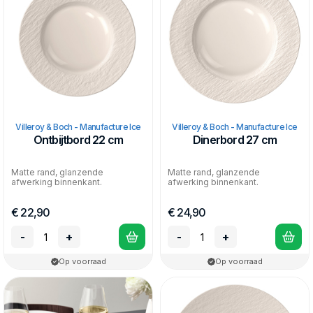
Villeroy & Boch - Manufacture Ice
Villeroy & Boch - Manufacture Ice
Ontbijtbord 22 cm
Dinerbord 27 cm
Matte rand, glanzende
Matte rand, glanzende
afwerking binnenkant.
afwerking binnenkant.
€ 22,90
€ 24,90
-
+
-
+
Op voorraad
Op voorraad