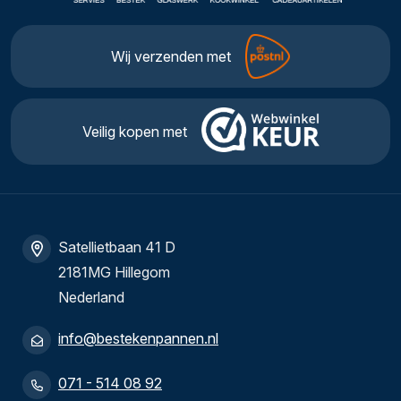
Wij verzenden met
Veilig kopen met
Satellietbaan 41 D
2181MG Hillegom
Nederland
info@bestekenpannen.nl
071 - 514 08 92