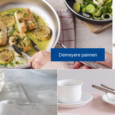
Demeyere pannen