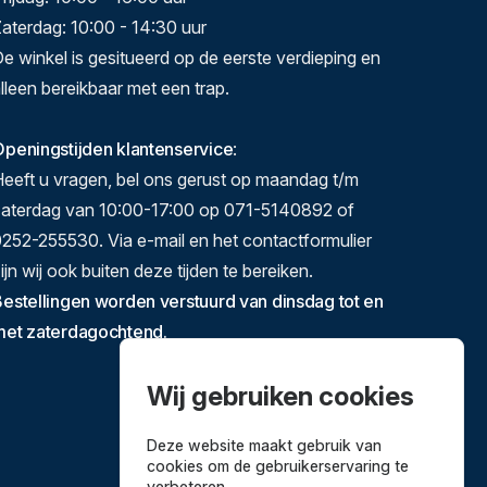
aterdag: 10:00 - 14:30 uur
e winkel is gesitueerd op de eerste verdieping en
lleen bereikbaar met een trap.
peningstijden klantenservice
:
eeft u vragen, bel ons gerust op maandag t/m
zaterdag van 10:00-17:00 op 071-5140892 of
252-255530. Via e-mail en het contactformulier
ijn wij ook buiten deze tijden te bereiken.
estellingen worden verstuurd van dinsdag tot en
met zaterdagochtend.
Wij gebruiken cookies
Deze website maakt gebruik van
cookies om de gebruikerservaring te
verbeteren.