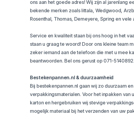
ons aan het goede adres! Wij zijn al jarenlang 
bekende merken zoals Iittala, Wedgwood, Arzbe
Rosenthal, Thomas, Demeyere, Spring en vele 
Service en kwaliteit staan bij ons hoog in het va
staan u graag te woord! Door ons kleine team me
zeker iemand aan de telefoon die met u mee k
beantwoorden. Bel ons gerust op 071-5140892
Bestekenpannen.nl & duurzaamheid
Bij bestekenpannen.nl gaan wij zo duurzaam en
verpakkingsmaterialen. Voor het inpakken van u
karton en hergebruiken wij stevige verpakkings
mogelijk materiaal bij het verzenden van uw pa