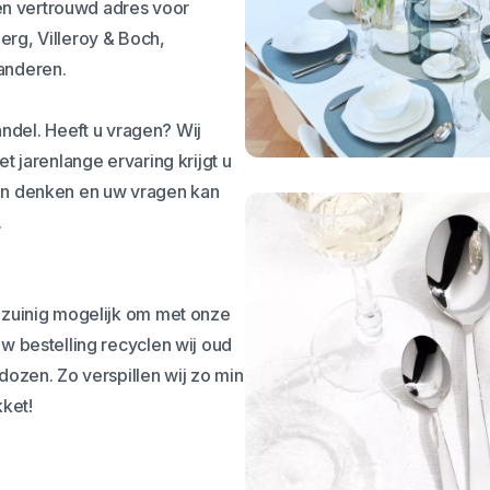
een vertrouwd adres voor
rg, Villeroy & Boch,
anderen.
andel. Heeft u vragen? Wij
t jarenlange ervaring krijgt u
an denken en uw vragen kan
.
 zuinig mogelijk om met onze
w bestelling recyclen wij oud
dozen. Zo verspillen wij zo min
kket!