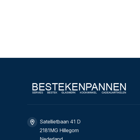
Satellietbaan 41 D
2181MG Hillegom
Nederland