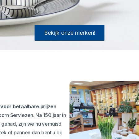
Bekijk onze merken!
voor betaalbare prijzen
rn Serviezen. Na 150 jaar in
 gehad, zijn we nu verhuisd
tek of pannen dan bent u bij