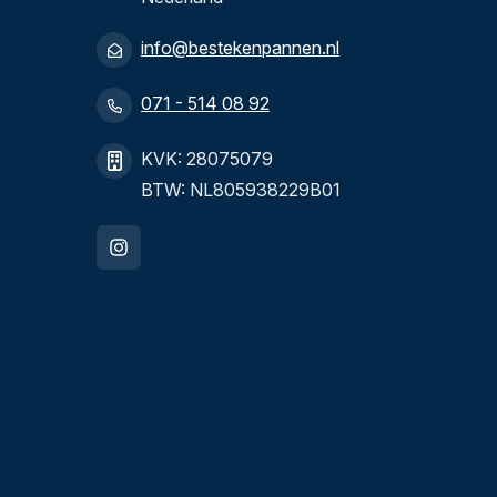
info@bestekenpannen.nl
071 - 514 08 92
KVK: 28075079
BTW: NL805938229B01