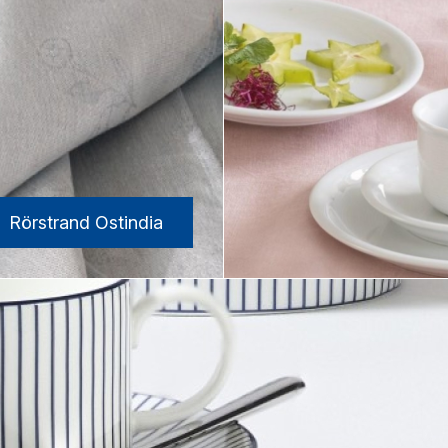
Rörstrand Ostindia