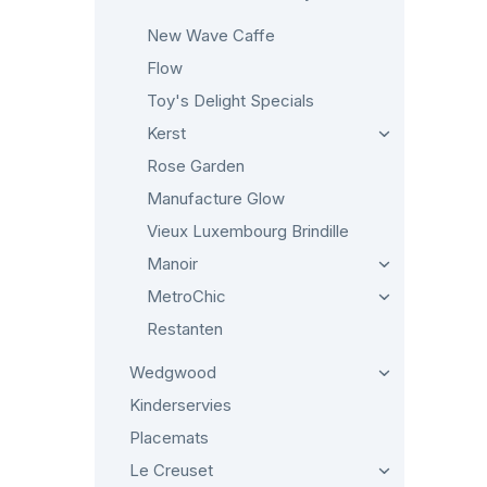
New Wave Caffe
Flow
Toy's Delight Specials
Kerst
Rose Garden
Manufacture Glow
Vieux Luxembourg Brindille
Manoir
MetroChic
Restanten
Wedgwood
Kinderservies
Placemats
Le Creuset