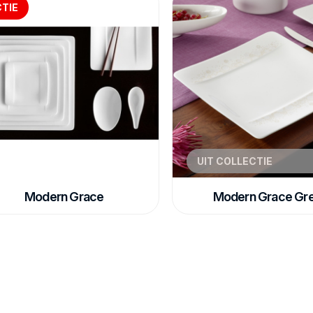
TIE
UIT COLLECTIE
Modern Grace
Modern Grace Gr