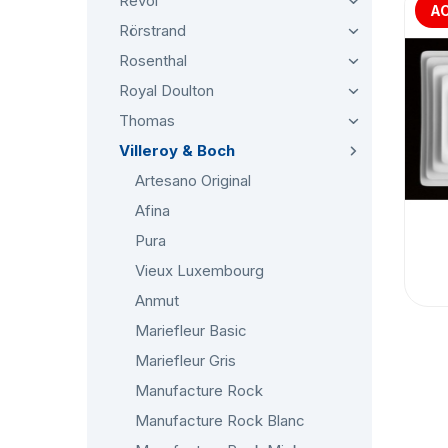
Revol
AC
Rörstrand
Rosenthal
Royal Doulton
Thomas
Villeroy & Boch
Artesano Original
Afina
Pura
Vieux Luxembourg
Anmut
Mariefleur Basic
Mariefleur Gris
Manufacture Rock
Manufacture Rock Blanc