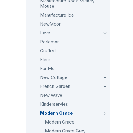
Manufacture Rock Mickey
Mouse
Manufacture Ice
NewMoon
Lave
Perlemor
Crafted
Fleur
For Me
New Cottage
French Garden
New Wave
Kinderservies
Modern Grace
Modern Grace
Modern Grace Grey