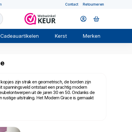
m
Contact
Retourneren
Cadeauartikelen
Kerst
Merken
ce
opjes zijn strak en geometrisch, de borden zijn
dit spanningsveld ontstaat een prachtig modern
meubelontwerpen uit de jaren 30 en 50. Ondanks de
 rustige uitstraling. Het Modern Grace is gemaakt