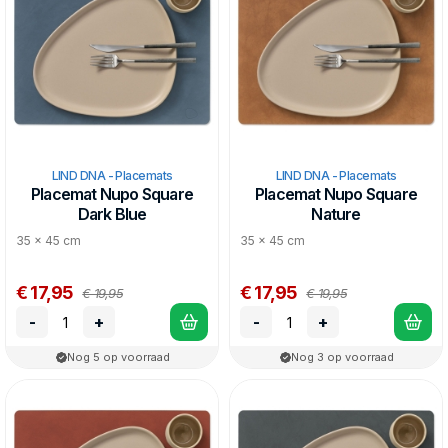
LIND DNA - Placemats
LIND DNA - Placemats
Placemat Nupo Square
Placemat Nupo Square
Dark Blue
Nature
35 x 45 cm
35 x 45 cm
€ 17,95
€ 17,95
€ 19,95
€ 19,95
-
+
-
+
Nog 5 op voorraad
Nog 3 op voorraad