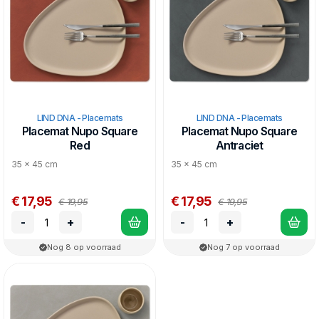
LIND DNA - Placemats
LIND DNA - Placemats
Placemat Nupo Square
Placemat Nupo Square
Red
Antraciet
35 x 45 cm
35 x 45 cm
€ 17,95
€ 17,95
€ 19,95
€ 19,95
-
+
-
+
Nog 8 op voorraad
Nog 7 op voorraad