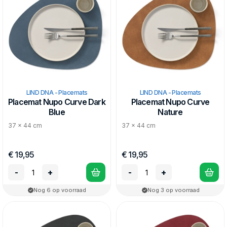
LIND DNA - Placemats
LIND DNA - Placemats
Placemat Nupo Curve Dark
Placemat Nupo Curve
Blue
Nature
37 x 44 cm
37 x 44 cm
€ 19,95
€ 19,95
-
+
-
+
Nog 6 op voorraad
Nog 3 op voorraad