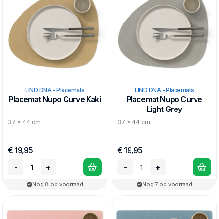
LIND DNA - Placemats
LIND DNA - Placemats
Placemat Nupo Curve Kaki
Placemat Nupo Curve
Light Grey
37 x 44 cm
37 x 44 cm
€ 19,95
€ 19,95
-
+
-
+
Nog 8 op voorraad
Nog 7 op voorraad