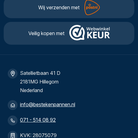
Wij verzenden met
Veilig kopen met
Satellietbaan 41 D
2181MG Hillegom
Nederland
info@bestekenpannen.nl
071 - 514 08 92
KVK: 28075079