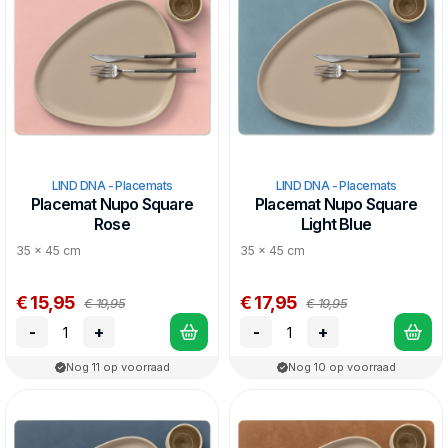
LIND DNA - Placemats
LIND DNA - Placemats
Placemat Nupo Square
Placemat Nupo Square
Rose
Light Blue
35 x 45 cm
35 x 45 cm
€ 15,95
€ 17,95
€ 19,95
€ 19,95
-
+
-
+
Nog 11 op voorraad
Nog 10 op voorraad