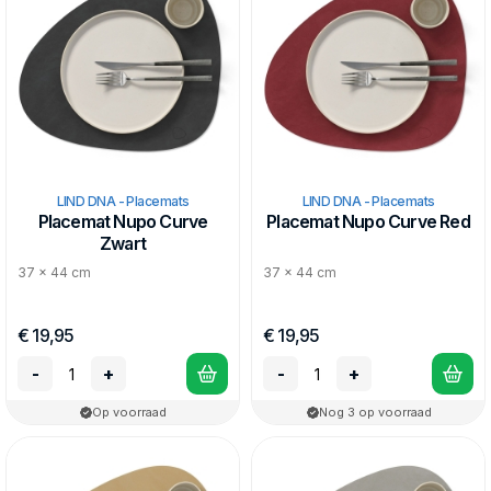
LIND DNA - Placemats
LIND DNA - Placemats
Placemat Nupo Curve
Placemat Nupo Curve Red
Zwart
37 x 44 cm
37 x 44 cm
€ 19,95
€ 19,95
-
+
-
+
Op voorraad
Nog 3 op voorraad