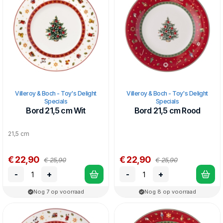
Villeroy & Boch - Toy's Delight
Villeroy & Boch - Toy's Delight
Specials
Specials
Bord 21,5 cm Wit
Bord 21,5 cm Rood
21,5 cm
€ 22,90
€ 22,90
€ 25,90
€ 25,90
-
+
-
+
Nog 7 op voorraad
Nog 8 op voorraad