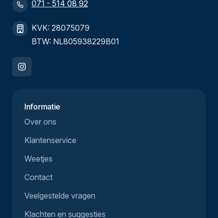
071 - 514 08 92
KVK: 28075079
BTW: NL805938229B01
Informatie
Over ons
Klantenservice
Weetjes
Contact
Veelgestelde vragen
Klachten en suggesties