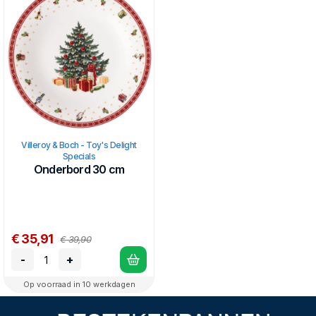
Villeroy & Boch - Toy's Delight
Specials
Onderbord 30 cm
€ 35,91
€ 39,90
-
+
Op voorraad in 10 werkdagen