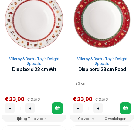
Villeroy & Boch - Toy's Delight
Villeroy & Boch - Toy's Delight
Specials
Specials
Diep bord 23 cm Wit
Diep bord 23 cm Rood
23 cm
€ 23,90
€ 23,90
€ 27,90
€ 27,90
-
+
-
+
Nog 11 op voorraad
Op voorraad in 10 werkdagen