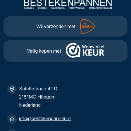
Wij verzenden met
Veilig kopen met
Satellietbaan 41 D
2181MG Hillegom
Nederland
info@bestekenpannen.nl