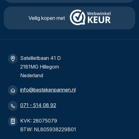
Veilig kopen met
Satellietbaan 41 D
2181MG Hillegom
Nederland
info@bestekenpannen.nl
071 - 514 08 92
KVK: 28075079
BTW: NL805938229B01