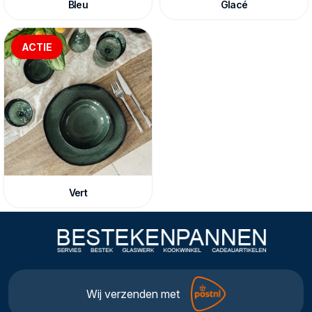
Bleu
Glacé
ACTIE
Vert
Wij verzenden met