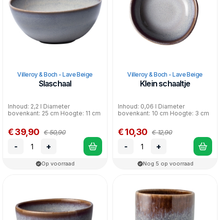
Villeroy & Boch - Lave Beige
Villeroy & Boch - Lave Beige
Slaschaal
Klein schaaltje
Inhoud: 2,2 l Diameter
Inhoud: 0,06 l Diameter
bovenkant: 25 cm Hoogte: 11 cm
bovenkant: 10 cm Hoogte: 3 cm
€ 39,90
€ 10,30
€ 50,90
€ 12,90
-
+
-
+
Op voorraad
Nog 5 op voorraad