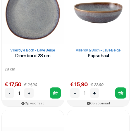
Villeroy & Boch - Lave Beige
Villeroy & Boch - Lave Beige
Dinerbord 28 cm
Papschaal
28 cm
€ 17,50
€ 15,90
€ 24,90
€ 22,90
-
+
-
+
Op voorraad
Op voorraad