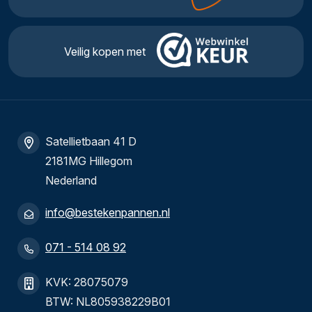
Veilig kopen met
Satellietbaan 41 D
2181MG Hillegom
Nederland
info@bestekenpannen.nl
071 - 514 08 92
KVK: 28075079
BTW: NL805938229B01