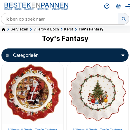
Serviezen
Villeroy & Boch
Kerst
Toy's Fantasy
Toy's Fantasy
Categorieën
Villeroy & Boch - Toy's Fantasy
Villeroy & Boch - Toy's Fantasy