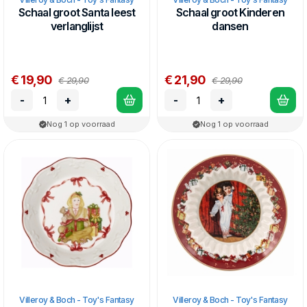
Schaal groot Santa leest
Schaal groot Kinderen
verlanglijst
dansen
€ 19,90
€ 21,90
€ 29,90
€ 29,90
-
+
-
+
Nog 1 op voorraad
Nog 1 op voorraad
Villeroy & Boch - Toy's Fantasy
Villeroy & Boch - Toy's Fantasy