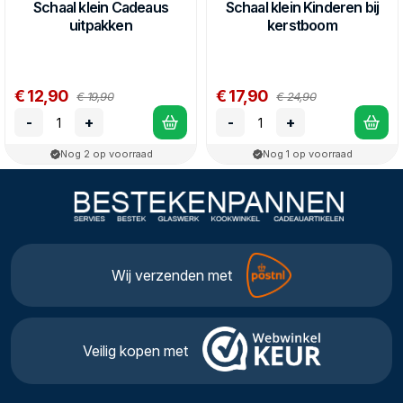
Schaal klein Cadeaus
Schaal klein Kinderen bij
uitpakken
kerstboom
€ 12,90
€ 17,90
€ 19,90
€ 24,90
-
+
-
+
Nog 2 op voorraad
Nog 1 op voorraad
Wij verzenden met
Veilig kopen met