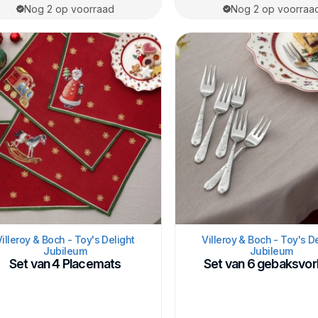
Nog 2 op voorraad
Nog 2 op voorraa
Villeroy & Boch - Toy's Delight
Villeroy & Boch - Toy's D
Jubileum
Jubileum
Set van 4 Placemats
Set van 6 gebaksvor