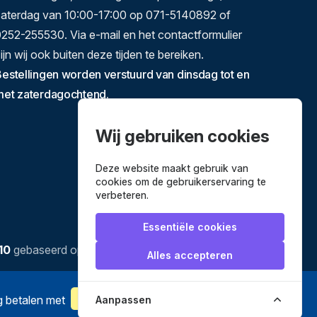
zaterdag van 10:00-17:00 op 071-5140892 of
252-255530. Via e-mail en het contactformulier
ijn wij ook buiten deze tijden te bereiken.
estellingen worden verstuurd van dinsdag tot en
met zaterdagochtend.
Wij gebruiken cookies
Deze website maakt gebruik van
cookies om de gebruikerservaring te
verbeteren.
Essentiële cookies
10
gebaseerd op
3635
reviews.
Alles accepteren
ig betalen met
Aanpassen