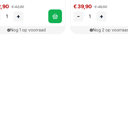
2,90
€ 39,90
€ 42,90
€ 49,90
+
-
+
Nog 1 op voorraad
Nog 2 op voorraa