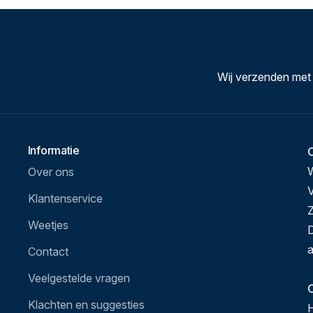
Wij verzenden met
Informatie
Over ons
V
Klantenservice
Z
Weetjes
D
a
Contact
Veelgestelde vragen
O
Klachten en suggesties
H