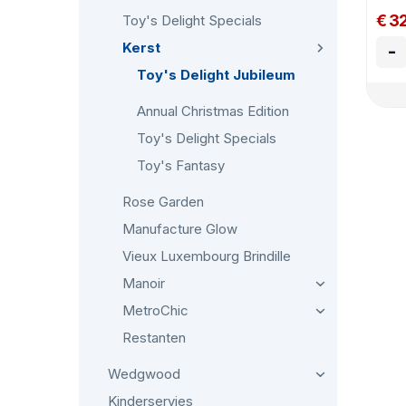
€ 3
Toy's Delight Specials
Kerst
-
Toy's Delight Jubileum
Annual Christmas Edition
Toy's Delight Specials
Toy's Fantasy
Rose Garden
Manufacture Glow
Vieux Luxembourg Brindille
Manoir
MetroChic
Restanten
Wedgwood
Kinderservies