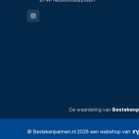
De waardering van
Bestekenp
© Bestekenpannen.nl 2026
een webshop van