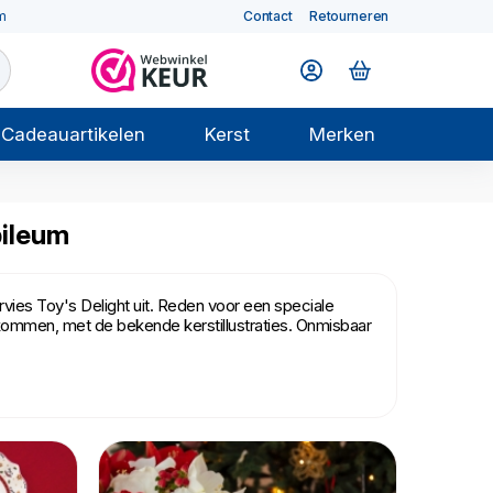
m
Contact
Retourneren
Cadeauartikelen
Kerst
Merken
bileum
ervies Toy's Delight uit. Reden voor een speciale
en kommen, met de bekende kerstillustraties. Onmisbaar