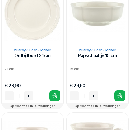
Villeroy & Boch - Manoir
Villeroy & Boch - Manoir
Ontbijtbord 21 cm
Papschaaltje 15 cm
21 cm
15 cm
€ 28,90
€ 26,90
-
+
-
+
Op voorraad in 10 werkdagen
Op voorraad in 10 werkdagen