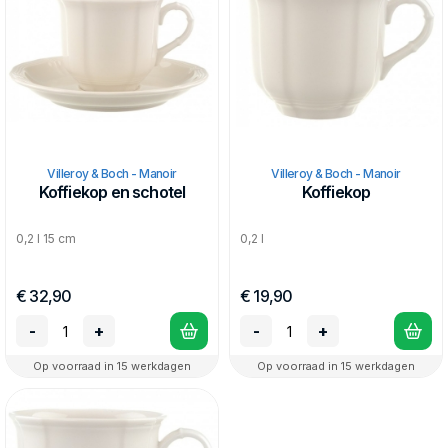
Villeroy & Boch - Manoir
Villeroy & Boch - Manoir
Koffiekop en schotel
Koffiekop
0,2 l 15 cm
0,2 l
€ 32,90
€ 19,90
-
+
-
+
Op voorraad in 15 werkdagen
Op voorraad in 15 werkdagen