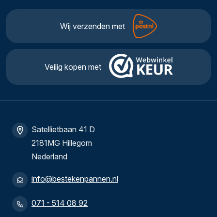
Wij verzenden met
Veilig kopen met
Satellietbaan 41 D
2181MG Hillegom
Nederland
info@bestekenpannen.nl
071 - 514 08 92