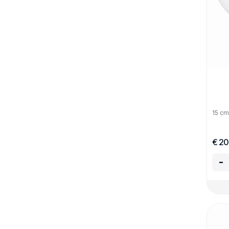
15 cm
€ 20
-