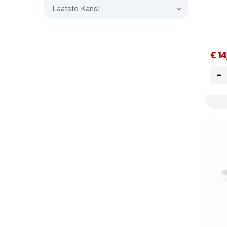
Laatste Kans!
€ 1
-