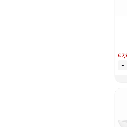
€ 7,
-