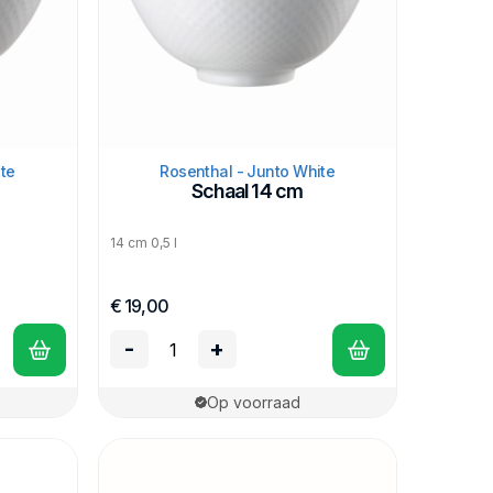
te
Rosenthal - Junto White
Schaal 14 cm
14 cm 0,5 l
€ 19,00
-
+
Op voorraad