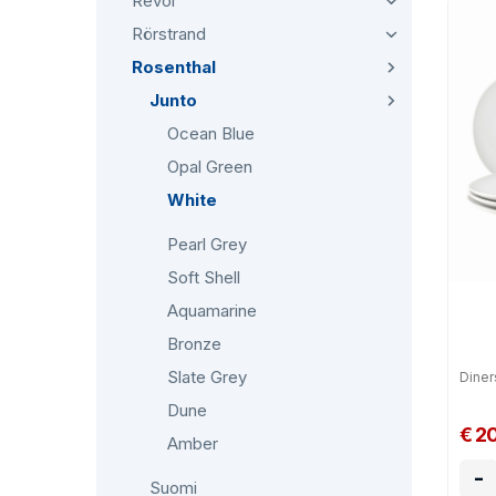
Revol
Rörstrand
Rosenthal
Junto
Ocean Blue
Opal Green
White
Pearl Grey
Soft Shell
Aquamarine
Bronze
Slate Grey
Diner
Dune
€ 2
Amber
-
Suomi