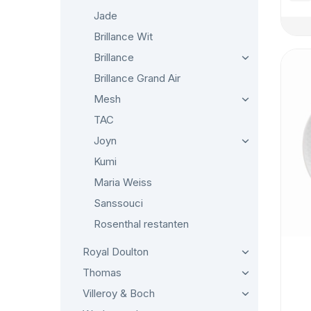
Jade
Brillance Wit
Brillance
Brillance Grand Air
Mesh
TAC
Joyn
Kumi
Maria Weiss
Sanssouci
Rosenthal restanten
Royal Doulton
Thomas
Villeroy & Boch