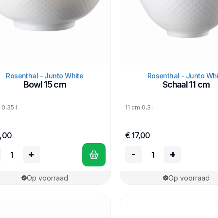
Rosenthal - Junto White
Rosenthal - Junto Whi
Bowl 15 cm
Schaal 11 cm
 0,35 l
11 cm 0,3 l
,00
€ 17,00
+
-
+
Op voorraad
Op voorraad