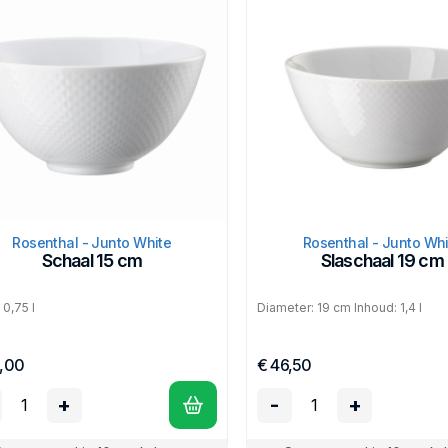
Rosenthal - Junto White
Rosenthal - Junto Whi
Schaal 15 cm
Slaschaal 19 cm
 0,75 l
Diameter: 19 cm Inhoud: 1,4 l
,00
€ 46,50
+
-
+