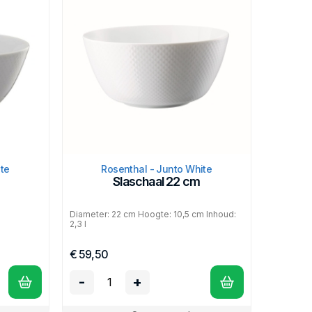
te
Rosenthal - Junto White
Slaschaal 22 cm
Diameter: 22 cm Hoogte: 10,5 cm Inhoud:
2,3 l
€ 59,50
-
+