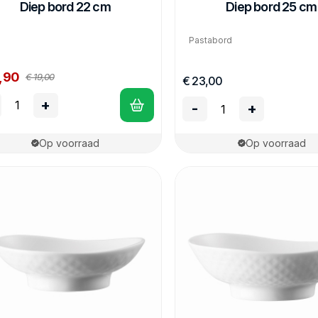
Diep bord 22 cm
Diep bord 25 cm
Pastabord
4,90
€ 19,00
€ 23,00
+
-
+
Op voorraad
Op voorraad