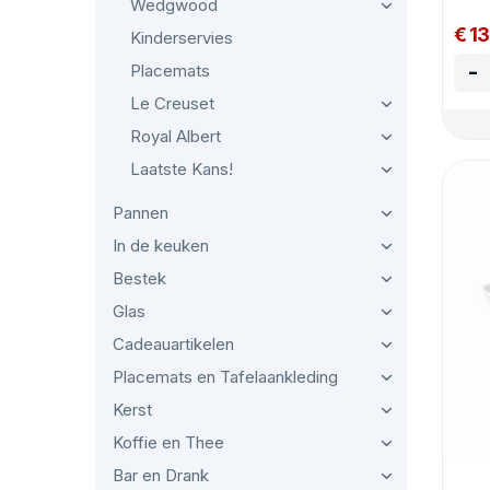
Wedgwood
€ 1
Kinderservies
-
Placemats
Le Creuset
Royal Albert
Laatste Kans!
Pannen
In de keuken
Bestek
Glas
Cadeauartikelen
Placemats en Tafelaankleding
Kerst
Koffie en Thee
Bar en Drank