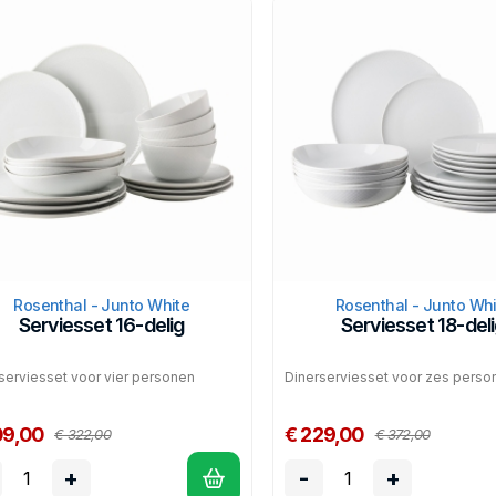
Rosenthal - Junto White
Rosenthal - Junto Whi
Serviesset 16-delig
Serviesset 18-del
serviesset voor vier personen
Dinerserviesset voor zes perso
09,00
€ 229,00
€ 322,00
€ 372,00
+
-
+