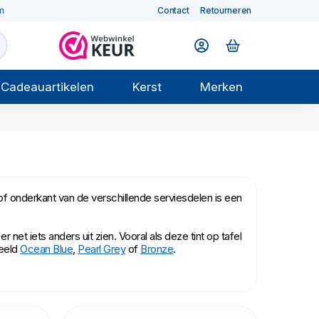
m
Contact
Retourneren
Cadeauartikelen
Kerst
Merken
f onderkant van de verschillende serviesdelen is een
net iets anders uit zien. Vooral als deze tint op tafel
beeld
Ocean Blue
,
Pearl Grey
of
Bronze
.