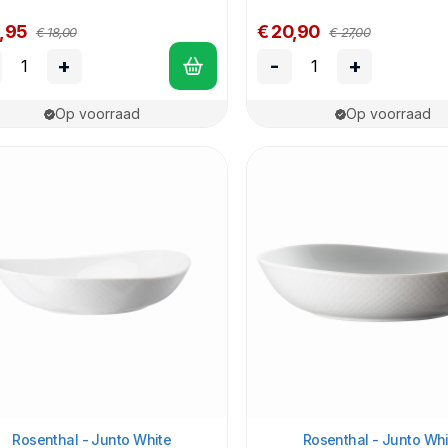
3,95
€ 20,90
€ 18,00
€ 27,00
+
-
+
Op voorraad
Op voorraad
Rosenthal - Junto White
Rosenthal - Junto Whi