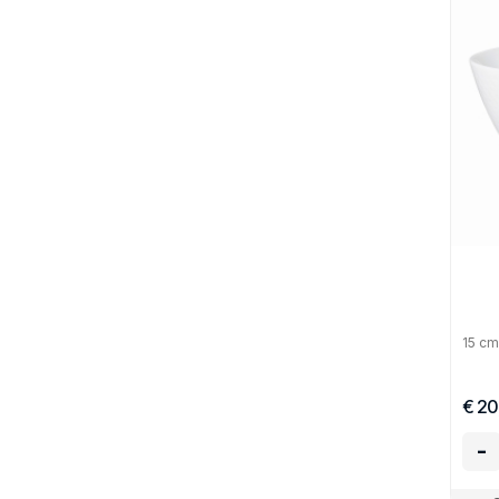
15 cm
€ 20
-