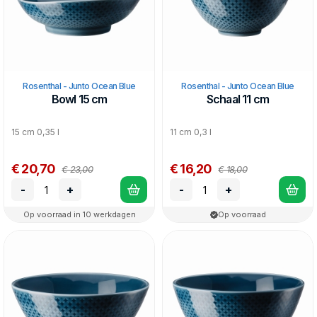
Rosenthal - Junto Ocean Blue
Rosenthal - Junto Ocean Blue
Bowl 15 cm
Schaal 11 cm
15 cm 0,35 l
11 cm 0,3 l
€ 20,70
€ 16,20
€ 23,00
€ 18,00
-
+
-
+
Op voorraad in 10 werkdagen
Op voorraad