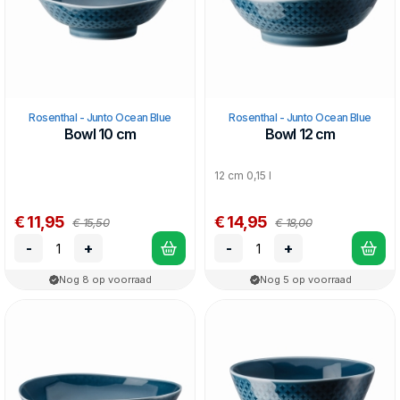
Rosenthal - Junto Ocean Blue
Rosenthal - Junto Ocean Blue
Bowl 10 cm
Bowl 12 cm
12 cm 0,15 l
€ 11,95
€ 14,95
€ 15,50
€ 18,00
-
+
-
+
Nog 8 op voorraad
Nog 5 op voorraad