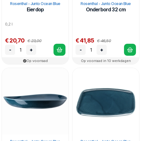
Rosenthal - Junto Ocean Blue
Rosenthal - Junto Ocean Blue
Eierdop
Onderbord 32 cm
0,2 l
€ 20,70
€ 41,85
€ 23,00
€ 46,50
-
+
-
+
Op voorraad
Op voorraad in 10 werkdagen