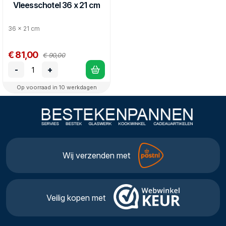
Vleesschotel 36 x 21 cm
36 x 21 cm
€ 81,00
€ 90,00
-
+
Op voorraad in 10 werkdagen
Wij verzenden met
Veilig kopen met