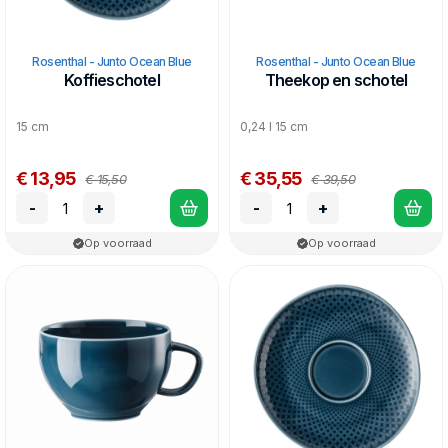
Rosenthal - Junto Ocean Blue
Rosenthal - Junto Ocean Blue
Koffieschotel
Theekop en schotel
15 cm
0,24 l 15 cm
€ 13,95
€ 35,55
€ 15,50
€ 39,50
-
+
-
+
Op voorraad
Op voorraad