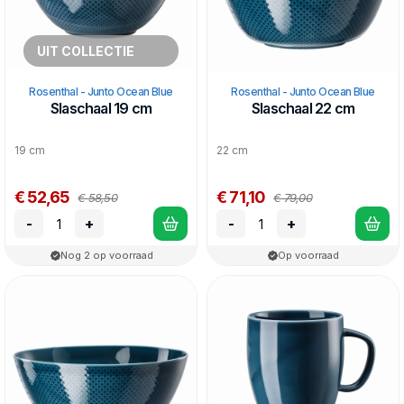
UIT COLLECTIE
Rosenthal - Junto Ocean Blue
Rosenthal - Junto Ocean Blue
Slaschaal 19 cm
Slaschaal 22 cm
19 cm
22 cm
€ 52,65
€ 71,10
€ 58,50
€ 79,00
-
+
-
+
Nog 2 op voorraad
Op voorraad