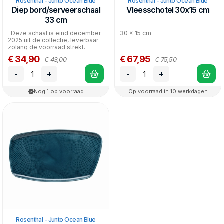
Rosenthal - Junto Ocean Blue
Rosenthal - Junto Ocean Blue
Diep bord/serveerschaal
Vleesschotel 30x15 cm
33 cm
Deze schaal is eind december
30 x 15 cm
2025 uit de collectie, leverbaar
zolang de voorraad strekt.
€ 34,90
€ 67,95
€ 43,00
€ 75,50
-
+
-
+
Nog 1 op voorraad
Op voorraad in 10 werkdagen
Rosenthal - Junto Ocean Blue