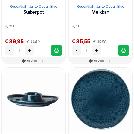
Rosenthal - Junto Ocean Blue
Rosenthal - Junto Ocean Blue
Suikerpot
Melkkan
0,25 l
0,2 l
€ 39,95
€ 35,55
€ 44,50
€ 39,50
-
+
-
+
Op voorraad
Op voorraad