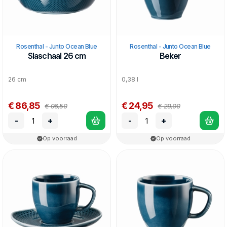
Rosenthal - Junto Ocean Blue
Rosenthal - Junto Ocean Blue
Slaschaal 26 cm
Beker
26 cm
0,38 l
€ 86,85
€ 24,95
€ 96,50
€ 29,00
-
+
-
+
Op voorraad
Op voorraad