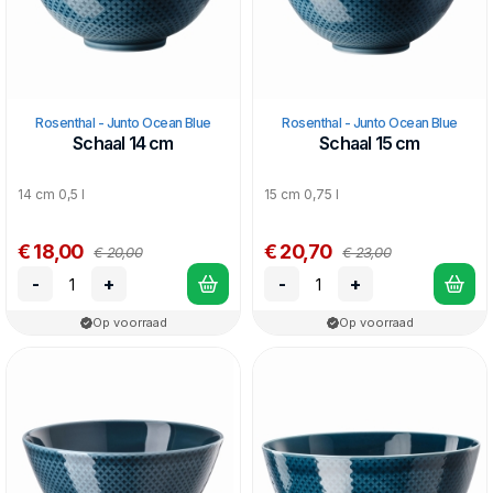
Rosenthal - Junto Ocean Blue
Rosenthal - Junto Ocean Blue
Schaal 14 cm
Schaal 15 cm
14 cm 0,5 l
15 cm 0,75 l
€ 18,00
€ 20,70
€ 20,00
€ 23,00
-
+
-
+
Op voorraad
Op voorraad