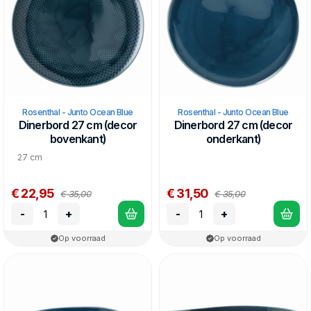
Rosenthal - Junto Ocean Blue
Rosenthal - Junto Ocean Blue
Dinerbord 27 cm (decor
Dinerbord 27 cm (decor
bovenkant)
onderkant)
27 cm
€ 22,95
€ 31,50
€ 35,00
€ 35,00
-
+
-
+
Op voorraad
Op voorraad