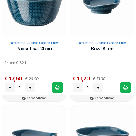
Rosenthal - Junto Ocean Blue
Rosenthal - Junto Ocean Blue
Papschaal 14 cm
Bowl 8 cm
14 cm 0,62 l
€ 17,50
€ 11,70
€ 20,00
€ 13,00
-
+
-
+
Op voorraad
Op voorraad