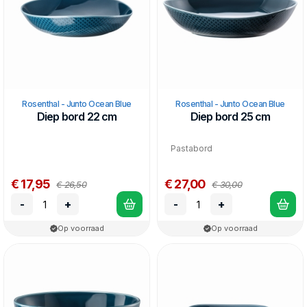
Rosenthal - Junto Ocean Blue
Rosenthal - Junto Ocean Blue
Diep bord 22 cm
Diep bord 25 cm
Pastabord
€ 17,95
€ 27,00
€ 26,50
€ 30,00
-
+
-
+
Op voorraad
Op voorraad