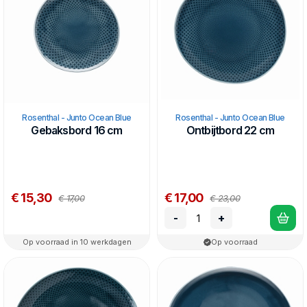
Rosenthal - Junto Ocean Blue
Rosenthal - Junto Ocean Blue
Gebaksbord 16 cm
Ontbijtbord 22 cm
€ 15,30
€ 17,00
€ 17,00
€ 23,00
-
+
Op voorraad in 10 werkdagen
Op voorraad