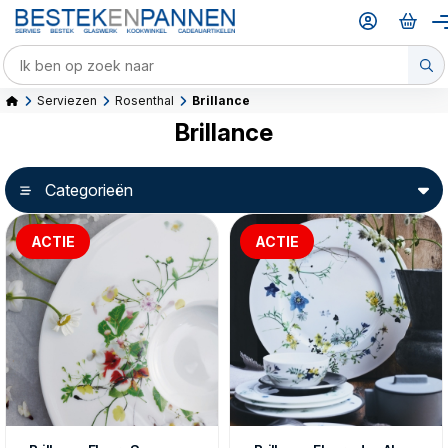
Serviezen
Rosenthal
Brillance
Brillance
Categorieën
ACTIE
ACTIE