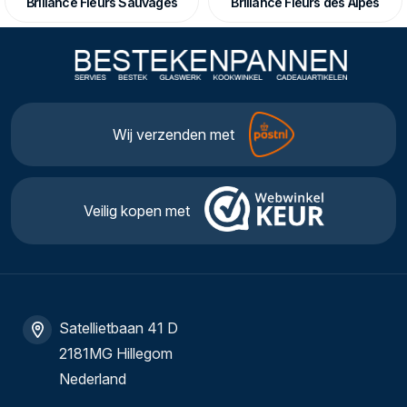
Brillance Fleurs Sauvages
Brillance Fleurs des Alpes
Wij verzenden met
Veilig kopen met
Satellietbaan 41 D
2181MG Hillegom
Nederland