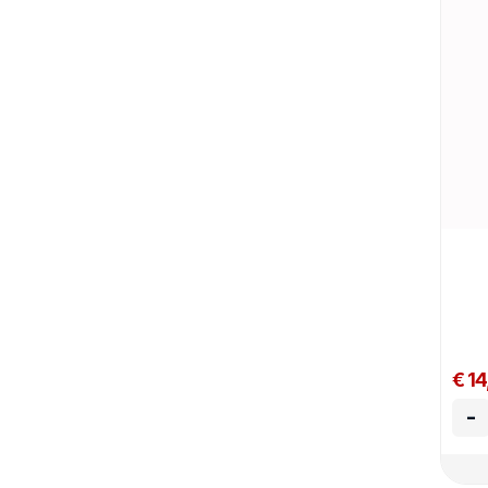
€ 14
-