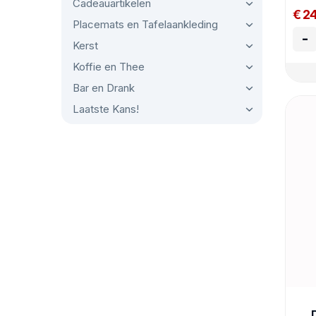
Cadeauartikelen
€ 2
Placemats en Tafelaankleding
-
Kerst
Koffie en Thee
Bar en Drank
Laatste Kans!