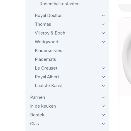
Rosenthal restanten
Royal Doulton
Thomas
Villeroy & Boch
Wedgwood
Kinderservies
Placemats
Le Creuset
Royal Albert
Laatste Kans!
Pannen
In de keuken
Bestek
Glas