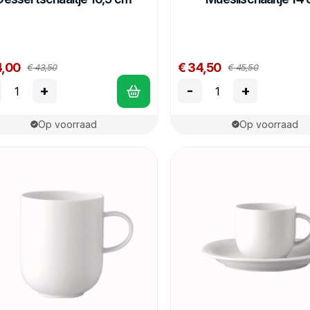
4,00
€ 34,50
€ 43,50
€ 45,50
+
-
+
Op voorraad
Op voorraad