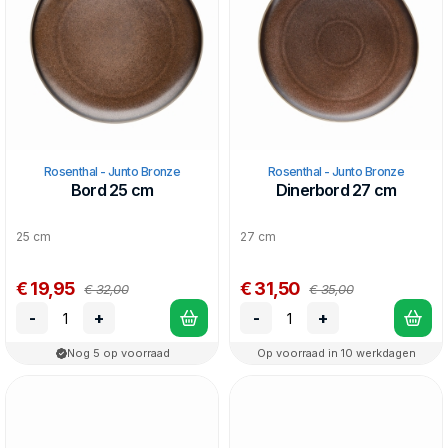
Rosenthal - Junto Bronze
Rosenthal - Junto Bronze
Bord 25 cm
Dinerbord 27 cm
25 cm
27 cm
€ 19,95
€ 31,50
€ 32,00
€ 35,00
-
+
-
+
Nog 5 op voorraad
Op voorraad in 10 werkdagen