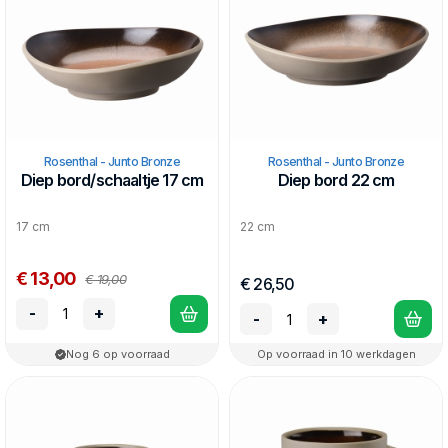
Rosenthal - Junto Bronze
Rosenthal - Junto Bronze
Diep bord/schaaltje 17 cm
Diep bord 22 cm
17 cm
22 cm
€ 13,00
€ 19,00
€ 26,50
-
+
-
+
Nog 6 op voorraad
Op voorraad in 10 werkdagen