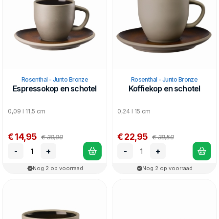
Rosenthal - Junto Bronze
Rosenthal - Junto Bronze
Espressokop en schotel
Koffiekop en schotel
0,09 l 11,5 cm
0,24 l 15 cm
€ 14,95
€ 22,95
€ 30,00
€ 39,50
-
+
-
+
Nog 2 op voorraad
Nog 2 op voorraad