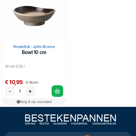
Rosenthal - Junto Bronze
Bowl 10 cm
10 cm 0,15 l
€ 10,95
€ 15,50
-
+
Nog 6 op voorraad