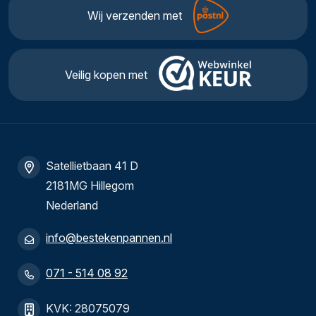
Wij verzenden met
Veilig kopen met
Satellietbaan 41 D
2181MG Hillegom
Nederland
info@bestekenpannen.nl
071 - 514 08 92
KVK: 28075079