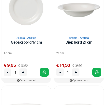
Arabia - Arctica
Arabia - Arctica
Gebaksbord 17 cm
Diep bord 21 cm
17 cm
21 cm
€ 9,95
€ 14,50
€ 13,90
€ 19,90
-
+
-
+
Op voorraad
Op voorraad