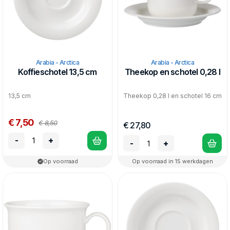
Arabia - Arctica
Arabia - Arctica
Koffieschotel 13,5 cm
Theekop en schotel 0,28 l
13,5 cm
Theekop 0,28 l en schotel 16 cm
€ 7,50
€ 8,50
€ 27,80
-
+
-
+
Op voorraad
Op voorraad in 15 werkdagen