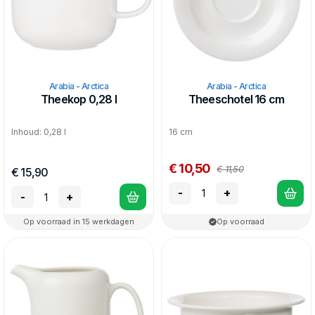
Arabia - Arctica
Arabia - Arctica
Theekop 0,28 l
Theeschotel 16 cm
Inhoud: 0,28 l
16 cm
€ 10,50
€ 11,50
€ 15,90
-
+
-
+
Op voorraad in 15 werkdagen
Op voorraad