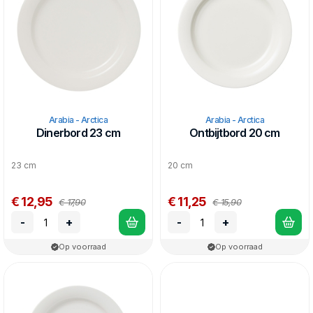
Arabia - Arctica
Arabia - Arctica
Dinerbord 23 cm
Ontbijtbord 20 cm
23 cm
20 cm
€ 12,95
€ 11,25
€ 17,90
€ 15,90
-
+
-
+
Op voorraad
Op voorraad