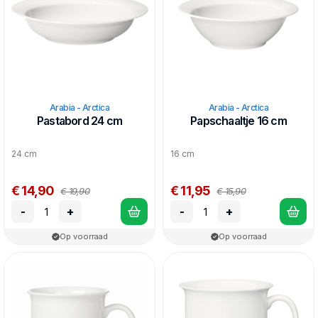
Arabia - Arctica
Arabia - Arctica
Pastabord 24 cm
Papschaaltje 16 cm
24 cm
16 cm
€ 14,90
€ 11,95
€ 19,90
€ 15,90
-
+
-
+
Op voorraad
Op voorraad