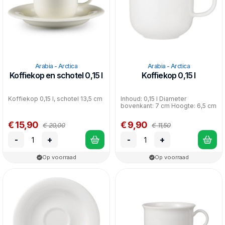
Arabia - Arctica
Arabia - Arctica
Koffiekop en schotel 0,15 l
Koffiekop 0,15 l
Koffiekop 0,15 l, schotel 13,5 cm
Inhoud: 0,15 l Diameter
bovenkant: 7 cm Hoogte: 6,5 cm
€ 15,90
€ 9,90
€ 20,00
€ 11,50
-
+
-
+
Op voorraad
Op voorraad