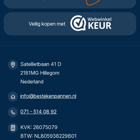
Veilig kopen met
Satellietbaan 41 D
2181MG Hillegom
Nederland
info@bestekenpannen.nl
071 - 514 08 92
KVK: 28075079
BTW: NL805938229B01