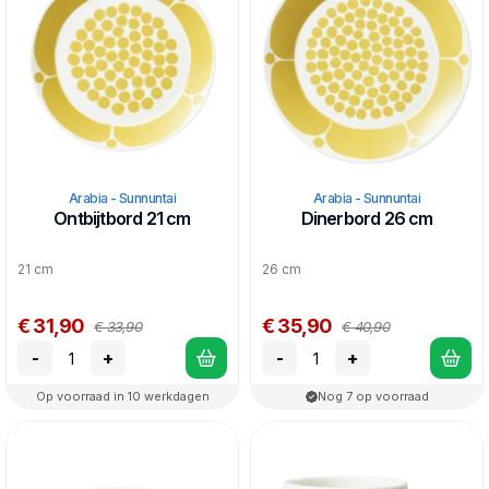
Arabia - Sunnuntai
Arabia - Sunnuntai
Ontbijtbord 21 cm
Dinerbord 26 cm
21 cm
26 cm
€ 31,90
€ 35,90
€ 33,90
€ 40,90
-
+
-
+
Op voorraad in 10 werkdagen
Nog 7 op voorraad