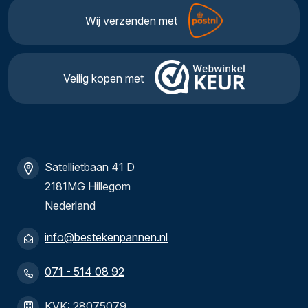
Wij verzenden met
Veilig kopen met
Satellietbaan 41 D
2181MG Hillegom
Nederland
info@bestekenpannen.nl
071 - 514 08 92
KVK: 28075079