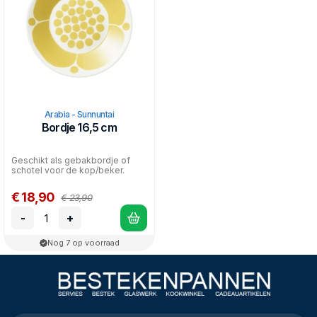
Arabia - Sunnuntai
Bordje 16,5 cm
Geschikt als gebakbordje of
schotel voor de kop/beker.
€ 18,90
€ 23,90
-
+
Nog 7 op voorraad