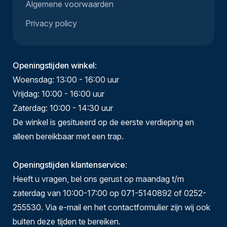
Algemene voorwaarden
Privacy policy
Openingstijden winkel
:
Woensdag: 13:00 - 16:00 uur
Vrijdag: 10:00 - 16:00 uur
Zaterdag: 10:00 - 14:30 uur
De winkel is gesitueerd op de eerste verdieping en
alleen bereikbaar met een trap.
Openingstijden klantenservice
:
Heeft u vragen, bel ons gerust op maandag t/m
zaterdag van 10:00-17:00 op 071-5140892 of 0252-
255530. Via e-mail en het contactformulier zijn wij ook
buiten deze tijden te bereiken.