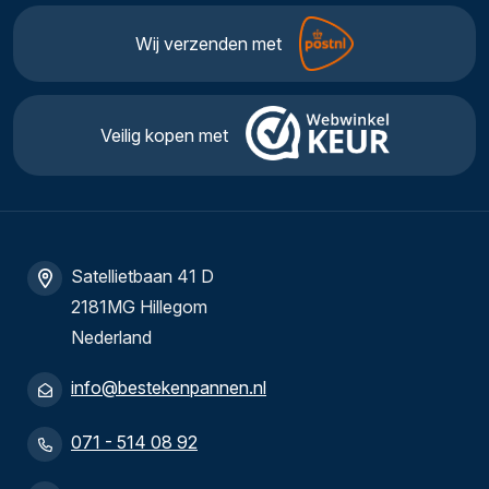
Wij verzenden met
Veilig kopen met
Satellietbaan 41 D
2181MG Hillegom
Nederland
info@bestekenpannen.nl
071 - 514 08 92