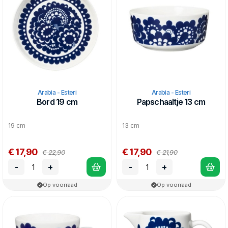
Arabia - Esteri
Arabia - Esteri
Bord 19 cm
Papschaaltje 13 cm
19 cm
13 cm
€ 17,90
€ 17,90
€ 22,90
€ 21,90
-
+
-
+
Op voorraad
Op voorraad