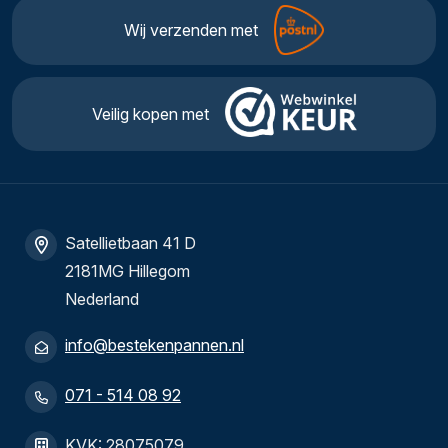
Wij verzenden met
Veilig kopen met
Satellietbaan 41 D
2181MG Hillegom
Nederland
info@bestekenpannen.nl
071 - 514 08 92
KVK: 28075079