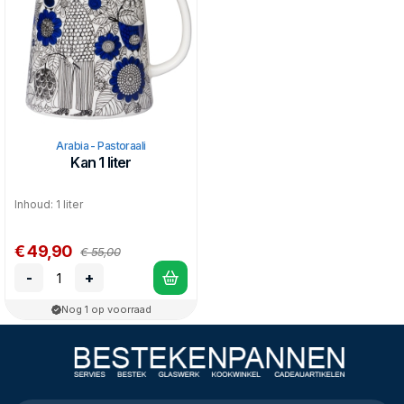
Arabia - Pastoraali
Kan 1 liter
Inhoud: 1 liter
€ 49,90
€ 55,00
-
+
Nog 1 op voorraad