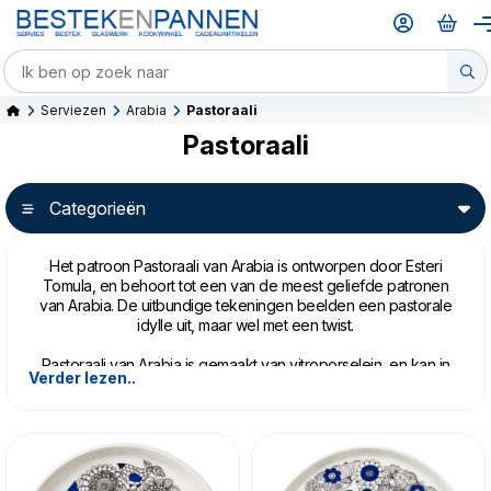
Serviezen
Arabia
Pastoraali
Pastoraali
Categorieën
Het patroon Pastoraali van Arabia is ontworpen door Esteri
Tomula, en behoort tot een van de meest geliefde patronen
van Arabia. De uitbundige tekeningen beelden een pastorale
idylle uit, maar wel met een twist.
Pastoraali van Arabia is gemaakt van vitroporselein, en kan in
Verder lezen..
de vaatwasser, vriezer, oven, en magnetron.