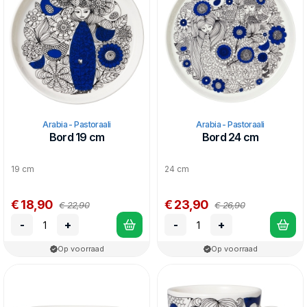
Arabia - Pastoraali
Arabia - Pastoraali
Bord 19 cm
Bord 24 cm
19 cm
24 cm
€ 18,90
€ 23,90
€ 22,90
€ 26,90
-
+
-
+
Op voorraad
Op voorraad