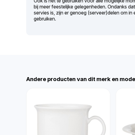
Ook is het te gebruiken voor alle mogelijke mo
bij meer feestelijke gelegenheden. Ondanks dat 
servies is, zijn er genoeg (serveer)delen om i
gebruiken.
Andere producten van dit merk en mode