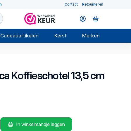
m
Contact
Retourneren
Cadeauartikelen
Kerst
Merken
ica
Koffieschotel 13,5 cm
In winkelmandje leggen