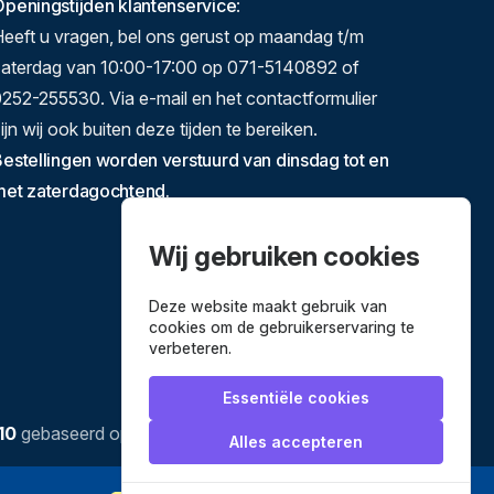
peningstijden klantenservice
:
eeft u vragen, bel ons gerust op maandag t/m
zaterdag van 10:00-17:00 op 071-5140892 of
252-255530. Via e-mail en het contactformulier
ijn wij ook buiten deze tijden te bereiken.
estellingen worden verstuurd van dinsdag tot en
met zaterdagochtend.
Wij gebruiken cookies
Deze website maakt gebruik van
cookies om de gebruikerservaring te
verbeteren.
Essentiële cookies
10
gebaseerd op
3634
reviews.
Alles accepteren