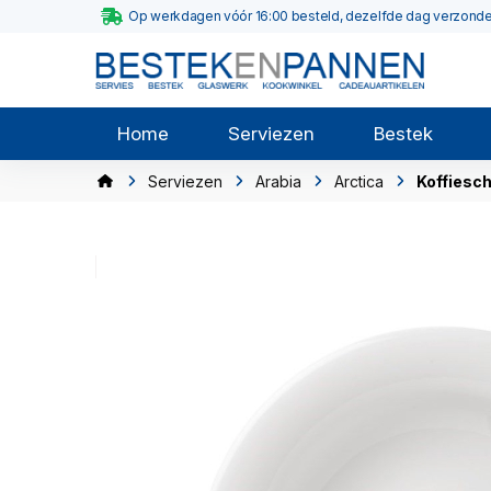
Op werkdagen vóór 16:00 besteld, dezelfde dag verzond
Home
Serviezen
Bestek
Serviezen
Arabia
Arctica
Koffiesch