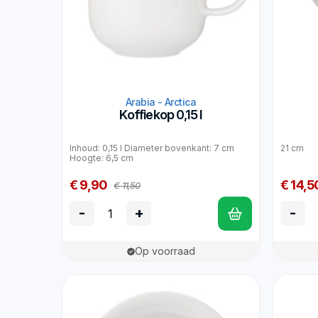
Arabia - Arctica
Koffiekop 0,15 l
Inhoud: 0,15 l Diameter bovenkant: 7 cm
21 cm
Hoogte: 6,5 cm
€ 9,90
€ 14,5
€ 11,50
-
+
-
Op voorraad