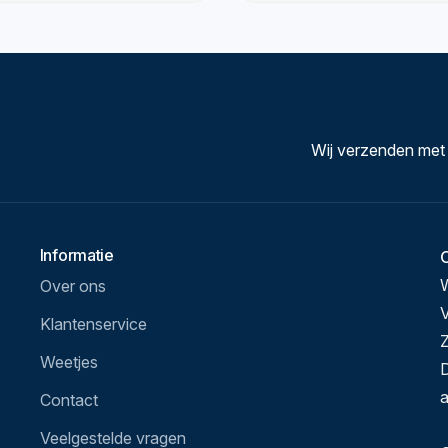
Wij verzenden met
Informatie
Over ons
V
Klantenservice
Z
Weetjes
D
a
Contact
Veelgestelde vragen