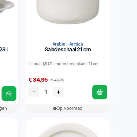
Arabia - Arctica
28 l
Saladeschaal 21 cm
Inhoud: 1,5 l Diameter bovenkant: 21 cm
€ 34,95
€ 43,00
-
+
agen
Op voorraad