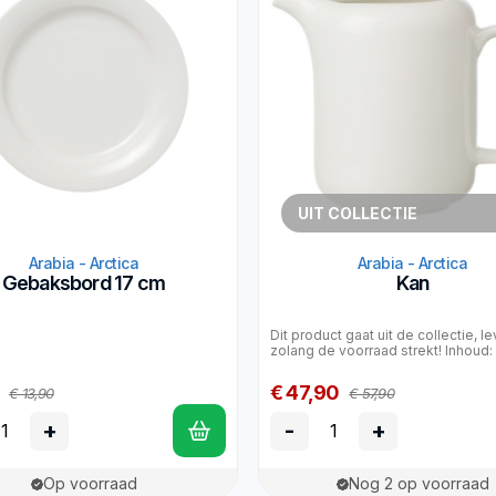
UIT COLLECTIE
Arabia - Arctica
Arabia - Arctica
Gebaksbord 17 cm
Kan
Dit product gaat uit de collectie, l
zolang de voorraad strekt! Inhoud: 1
€ 47,90
€ 13,90
€ 57,90
+
-
+
Op voorraad
Nog 2 op voorraad