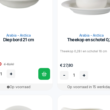
Arabia - Arctica
Arabia - Arctica
Diep bord 21 cm
Theekop en schotel 0,
Theekop 0,28 l en schotel 16 cm
0
€ 19,90
€ 27,80
+
-
+
Op voorraad
Op voorraad in 15 werkd