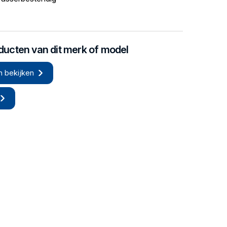
oducten van dit merk of model
n bekijken