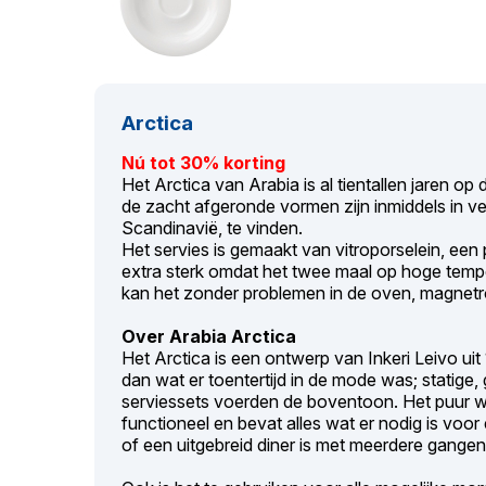
Arctica
Nú tot 30% korting
Het Arctica van Arabia is al tientallen jaren op
de zacht afgeronde vormen zijn inmiddels in v
Scandinavië, te vinden.
Het servies is gemaakt van vitroporselein, een pri
extra sterk omdat het twee maal op hoge temp
kan het zonder problemen in de oven, magnetr
Over Arabia Arctica
Het Arctica is een ontwerp van Inkeri Leivo ui
dan wat er toentertijd in de mode was; statige,
serviessets voerden de boventoon. Het puur witt
functioneel en bevat alles wat er nodig is voor el
of een uitgebreid diner is met meerdere gangen