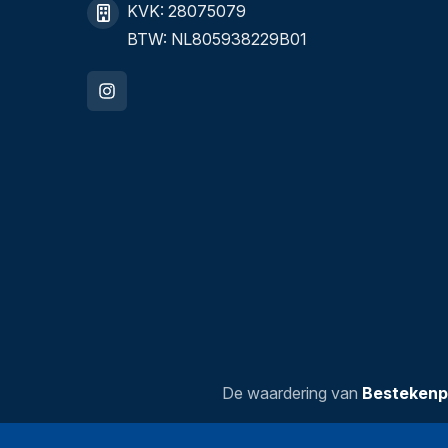
KVK: 28075079
BTW: NL805938229B01
De waardering van
Bestekenp