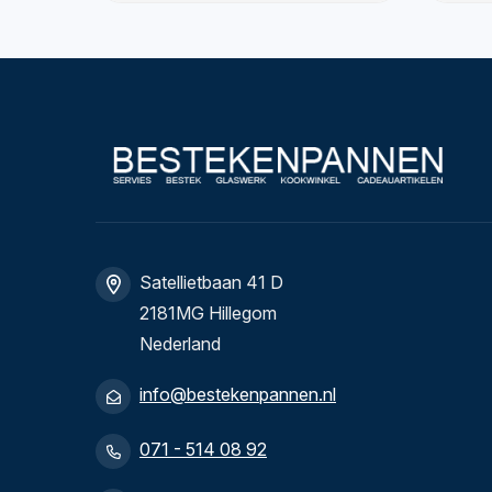
Satellietbaan 41 D
2181MG Hillegom
Nederland
info@bestekenpannen.nl
071 - 514 08 92