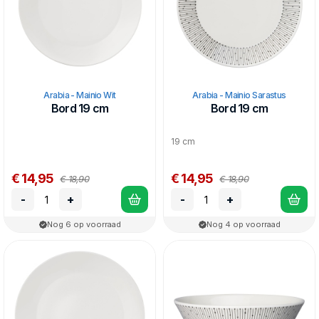
Arabia - Mainio Wit
Arabia - Mainio Sarastus
Bord 19 cm
Bord 19 cm
19 cm
€ 14,95
€ 14,95
€ 18,90
€ 18,90
-
+
-
+
Nog 6 op voorraad
Nog 4 op voorraad