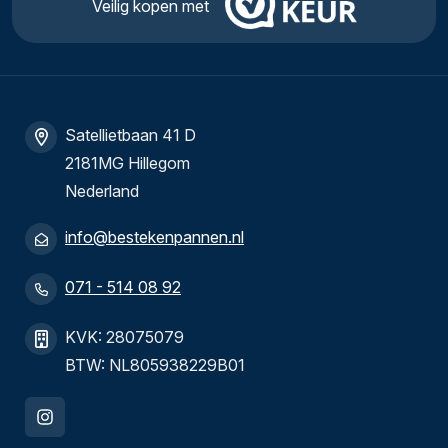
Veilig kopen met
Satellietbaan 41 D
2181MG Hillegom
Nederland
info@bestekenpannen.nl
071 - 514 08 92
KVK: 28075079
BTW: NL805938229B01