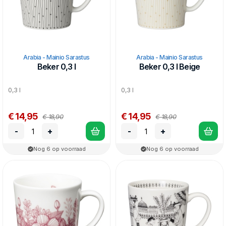
Arabia - Mainio Sarastus
Arabia - Mainio Sarastus
Beker 0,3 l
Beker 0,3 l Beige
0,3 l
0,3 l
€ 14,95
€ 14,95
€ 18,90
€ 18,90
-
+
-
+
Nog 6 op voorraad
Nog 6 op voorraad