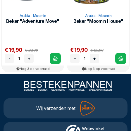
Arabia - Moomin
Arabia - Moomin
Beker "Adventure Move"
Beker "Moomin House"
€ 19,90
€ 19,90
€ 23,90
€ 23,90
-
+
-
+
Nog 3 op voorraad
Nog 3 op voorraad
Wij verzenden met