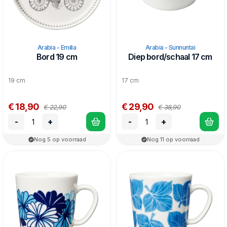
Arabia - Emilia
Arabia - Sunnuntai
Bord 19 cm
Diep bord/schaal 17 cm
19 cm
17 cm
€ 18,90
€ 29,90
€ 22,90
€ 38,90
-
+
-
+
Nog 5 op voorraad
Nog 11 op voorraad