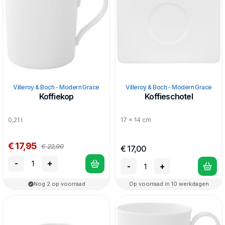
Villeroy & Boch - Modern Grace
Villeroy & Boch - Modern Grace
Koffiekop
Koffieschotel
0,21 l
17 x 14 cm
€ 17,95
€ 22,90
€ 17,00
-
+
-
+
Nog 2 op voorraad
Op voorraad in 10 werkdagen