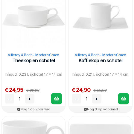
Villeroy & Boch - Modern Grace
Villeroy & Boch - Modern Grace
Theekop en schotel
Koffiekop en schotel
Inhoud: 0,23 l, schotel 17 x 14 cm
Inhoud: 0,21 l, schotel 17 x 14 cm
€ 24,95
€ 24,90
€ 39,90
€ 39,90
-
+
-
+
Nog 1 op voorraad
Nog 3 op voorraad