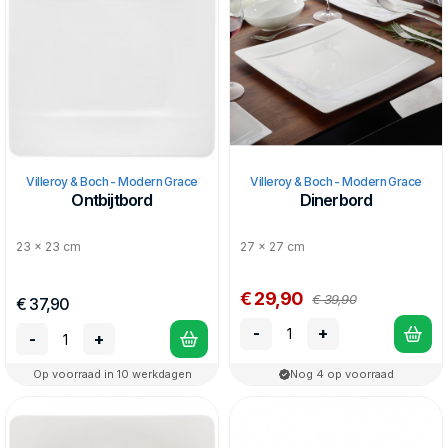
Villeroy & Boch - Modern Grace
Villeroy & Boch - Modern Grace
Ontbijtbord
Dinerbord
23 x 23 cm
27 x 27 cm
€ 29,90
€ 39,90
€ 37,90
-
+
-
+
Op voorraad in 10 werkdagen
Nog 4 op voorraad