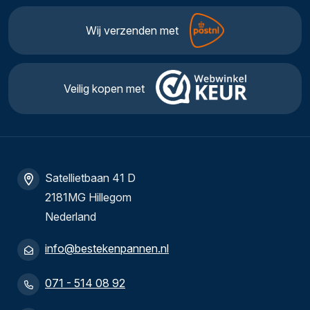
Wij verzenden met
Veilig kopen met
Satellietbaan 41 D
2181MG Hillegom
Nederland
info@bestekenpannen.nl
071 - 514 08 92