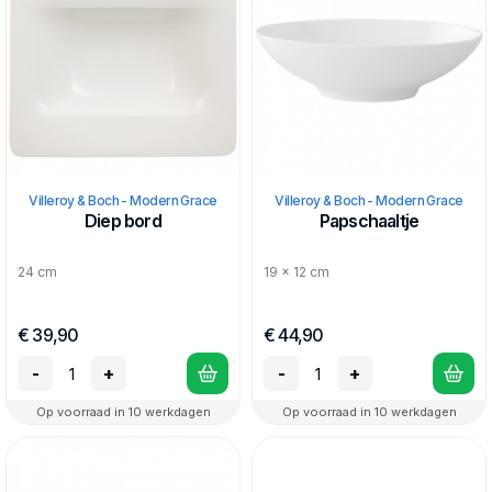
Villeroy & Boch - Modern Grace
Villeroy & Boch - Modern Grace
Diep bord
Papschaaltje
24 cm
19 x 12 cm
€ 39,90
€ 44,90
-
+
-
+
Op voorraad in 10 werkdagen
Op voorraad in 10 werkdagen