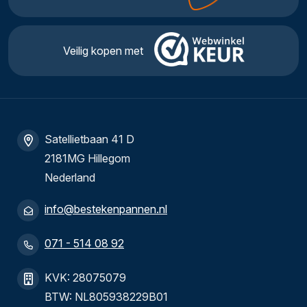
Veilig kopen met
Satellietbaan 41 D
2181MG Hillegom
Nederland
info@bestekenpannen.nl
071 - 514 08 92
KVK: 28075079
BTW: NL805938229B01