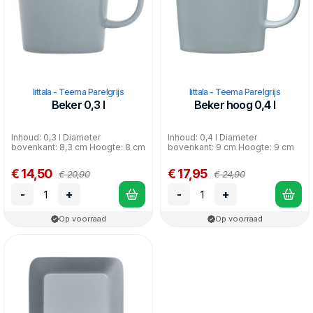
Iittala - Teema Parelgrijs
Iittala - Teema Parelgrijs
Beker 0,3 l
Beker hoog 0,4 l
Inhoud: 0,3 l Diameter
Inhoud: 0,4 l Diameter
bovenkant: 8,3 cm Hoogte: 8 cm
bovenkant: 9 cm Hoogte: 9 cm
€ 14,50
€ 17,95
€ 20,90
€ 24,90
-
+
-
+
Op voorraad
Op voorraad