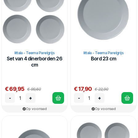
Iittala - Teema Parelgrijs
Iittala - Teema Parelgrijs
Set van 4 dinerborden 26
Bord 23 cm
cm
€ 69,95
€ 17,90
€ 99,60
€ 22,90
-
+
-
+
Op voorraad
Op voorraad