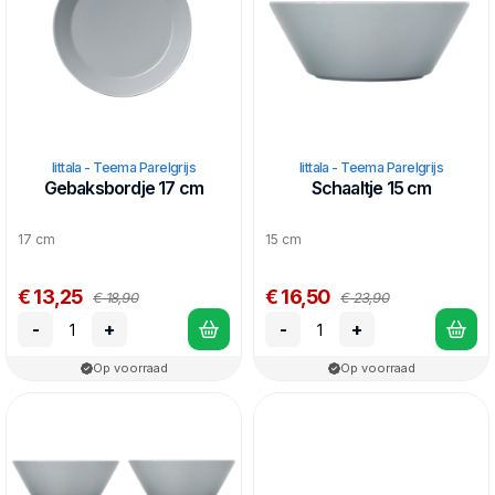
Iittala - Teema Parelgrijs
Iittala - Teema Parelgrijs
Gebaksbordje 17 cm
Schaaltje 15 cm
17 cm
15 cm
€ 13,25
€ 16,50
€ 18,90
€ 23,90
-
+
-
+
Op voorraad
Op voorraad