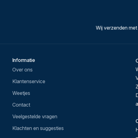
Wij verzenden met
Informatie
Over ons
V
Klantenservice
Z
Weetjes
D
a
Contact
Veelgestelde vragen
O
Klachten en suggesties
H