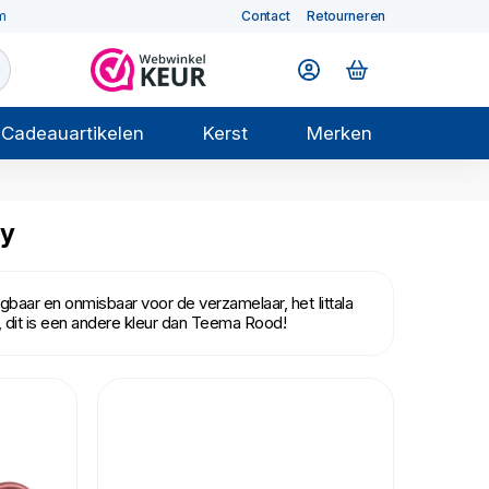
m
Contact
Retourneren
Cadeauartikelen
Kerst
Merken
ry
rijgbaar en onmisbaar voor de verzamelaar, het Iittala
p, dit is een andere kleur dan Teema Rood!