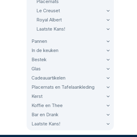
Placemats
Le Creuset
Royal Albert
Laatste Kans!
Pannen
In de keuken
Bestek
Glas
Cadeauartikelen
Placemats en Tafelaankleding
Kerst
Koffie en Thee
Bar en Drank
Laatste Kans!