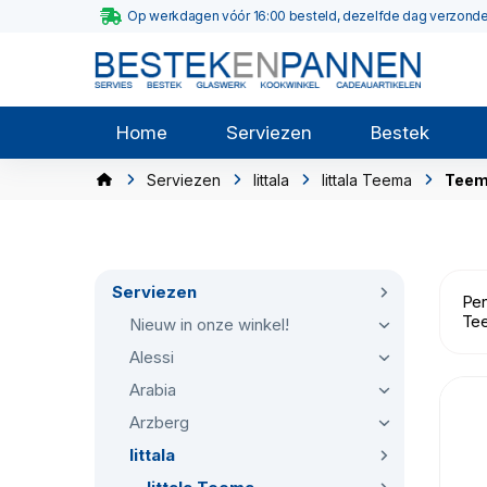
Op werkdagen vóór 16:00 besteld, dezelfde dag verzond
Home
Serviezen
Bestek
Serviezen
Iittala
Iittala Teema
Teem
Serviezen
Per
Tee
Nieuw in onze winkel!
Alessi
Arabia
Arzberg
Iittala