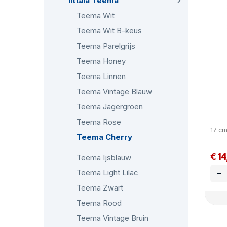
Iittala Teema
Teema Wit
Teema Wit B-keus
Teema Parelgrijs
Teema Honey
Teema Linnen
Teema Vintage Blauw
Teema Jagergroen
Teema Rose
17 c
Teema Cherry
€ 1
Teema Ijsblauw
-
Teema Light Lilac
Teema Zwart
Teema Rood
Teema Vintage Bruin