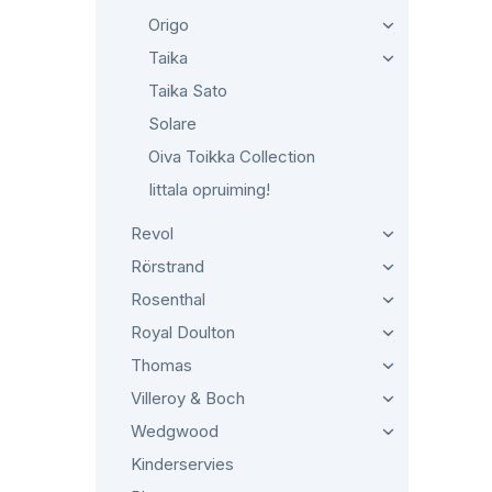
Origo
Taika
Taika Sato
Solare
Oiva Toikka Collection
Iittala opruiming!
Revol
Rörstrand
Rosenthal
Royal Doulton
Thomas
Villeroy & Boch
Wedgwood
Kinderservies