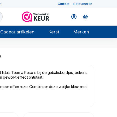
m
Contact
Retourneren
Cadeauartikelen
Kerst
Merken
e
et Iittala Teema Rose is bij de gebaksbordjes, bekers
n gewolkt effect ontstaat.
 is meer effen roze. Combineer deze vrolijke kleur met