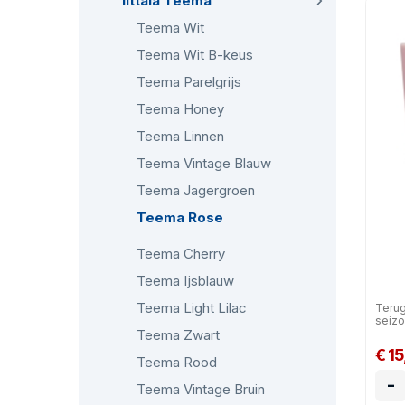
Iittala Teema
Teema Wit
Teema Wit B-keus
Teema Parelgrijs
Teema Honey
Teema Linnen
Teema Vintage Blauw
Teema Jagergroen
Teema Rose
Teema Cherry
Teema Ijsblauw
Teema Light Lilac
Terug
seizo
Teema Zwart
€ 15
Teema Rood
-
Teema Vintage Bruin