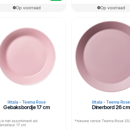
Op voorraad
Op voorraad
Iittala - Teema Rose
Iittala - Teema Rose
Gebaksbordje 17 cm
Dinerbord 26 cm
 in het assortiment als
*nieuwe versie Teema Rose 20
enskleur. 17 cm