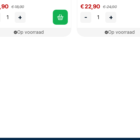
4,90
€ 22,90
€ 18,90
€ 24,90
+
-
+
Op voorraad
Op voorraad