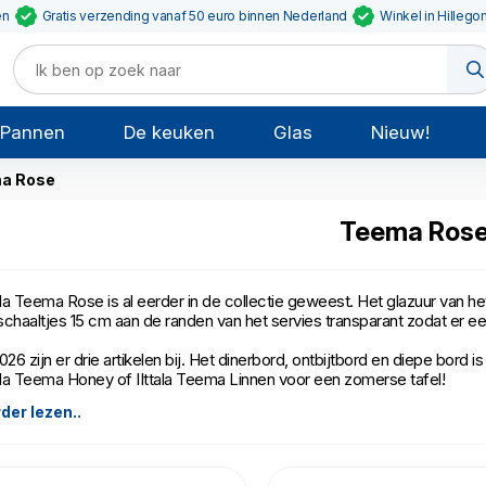
en
Gratis verzending vanaf 50 euro binnen Nederland
Winkel in Hillego
Pannen
De keuken
Glas
Nieuw!
a Rose
Teema Ros
tala Teema Rose is al eerder in de collectie geweest. Het glazuur van h
schaaltjes 15 cm aan de randen van het servies transparant zodat er ee
2026 zijn er drie artikelen bij. Het dinerbord, ontbijtbord en diepe bord
tala Teema Honey of IIttala Teema Linnen voor een zomerse tafel!
der lezen..
tala Teema Rose kan in de vaatwasser, magnetron, oven, en vriezer.