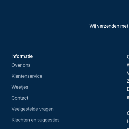
Wij verzenden met
Informatie
Over ons
V
Klantenservice
Z
Weetjes
D
a
Contact
Veelgestelde vragen
O
Klachten en suggesties
H