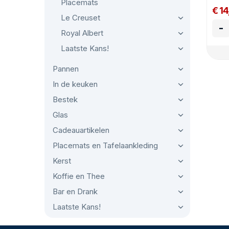
Placemats
€ 1
Le Creuset
-
Royal Albert
Laatste Kans!
Pannen
In de keuken
Bestek
Glas
Cadeauartikelen
Placemats en Tafelaankleding
Kerst
Koffie en Thee
Bar en Drank
Laatste Kans!