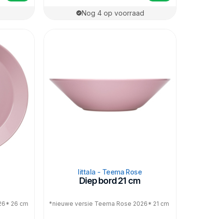
Nog 4 op voorraad
Iittala - Teema Rose
Diep bord 21 cm
26* 26 cm
*nieuwe versie Teema Rose 2026* 21 cm