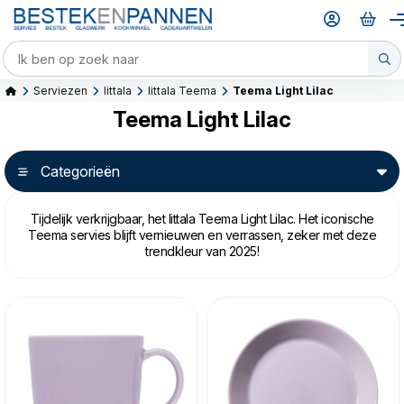
Serviezen
Iittala
Iittala Teema
Teema Light Lilac
Teema Light Lilac
Categorieën
Tijdelijk verkrijgbaar, het Iittala Teema Light Lilac. Het iconische
Teema servies blijft vernieuwen en verrassen, zeker met deze
trendkleur van 2025!