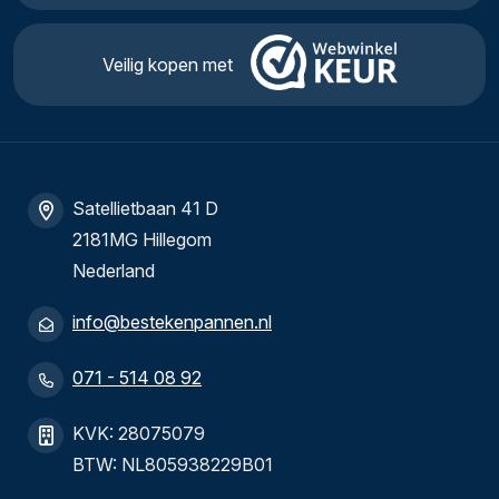
Veilig kopen met
Satellietbaan 41 D
2181MG Hillegom
Nederland
info@bestekenpannen.nl
071 - 514 08 92
KVK: 28075079
BTW: NL805938229B01