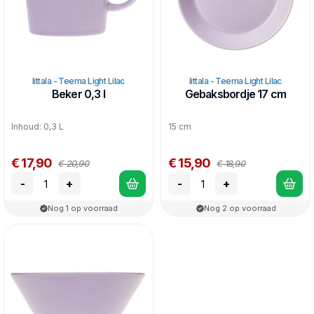
Iittala - Teema Light Lilac
Iittala - Teema Light Lilac
Beker 0,3 l
Gebaksbordje 17 cm
Inhoud: 0,3 L
15 cm
€ 17,90
€ 15,90
€ 20,90
€ 18,90
-
+
-
+
Nog 1 op voorraad
Nog 2 op voorraad