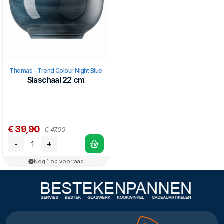
Thomas - Trend Colour Night Blue
Slaschaal 22 cm
€ 39,90
€ 47,00
-
+
Nog 1 op voorraad