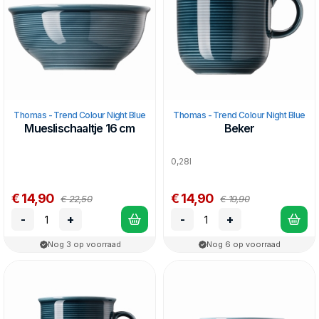
Thomas - Trend Colour Night Blue
Thomas - Trend Colour Night Blue
Mueslischaaltje 16 cm
Beker
0,28l
€ 14,90
€ 14,90
€ 22,50
€ 19,90
-
+
-
+
Nog 3 op voorraad
Nog 6 op voorraad