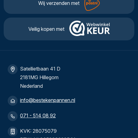
Wij verzenden met
Veilig kopen met
Satellietbaan 41 D
2181MG Hillegom
Nederland
info@bestekenpannen.nl
071 - 514 08 92
KVK: 28075079