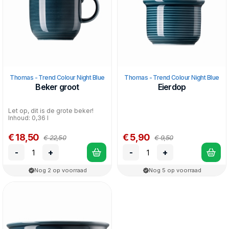
Thomas - Trend Colour Night Blue
Thomas - Trend Colour Night Blue
Beker groot
Eierdop
Let op, dit is de grote beker!
Inhoud: 0,36 l
€ 18,50
€ 5,90
€ 22,50
€ 9,50
-
+
-
+
Nog 2 op voorraad
Nog 5 op voorraad