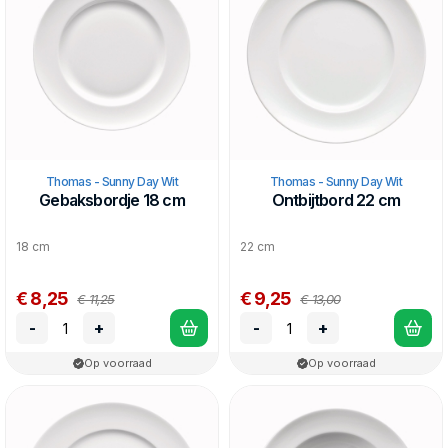
Thomas - Sunny Day Wit
Thomas - Sunny Day Wit
Gebaksbordje 18 cm
Ontbijtbord 22 cm
18 cm
22 cm
€ 8,25
€ 9,25
€ 11,25
€ 13,00
-
+
-
+
Op voorraad
Op voorraad