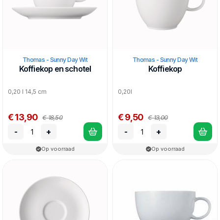
Thomas - Sunny Day Wit
Thomas - Sunny Day Wit
Koffiekop en schotel
Koffiekop
0,20 l 14,5 cm
0,20l
€ 13,90
€ 9,50
€ 18,50
€ 13,00
-
+
-
+
Op voorraad
Op voorraad