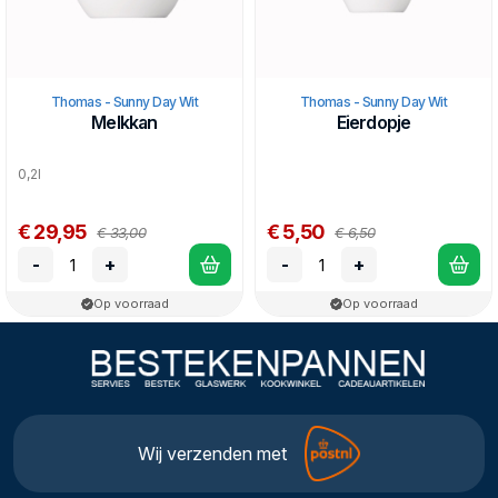
Thomas - Sunny Day Wit
Thomas - Sunny Day Wit
Melkkan
Eierdopje
0,2l
€ 29,95
€ 5,50
€ 33,00
€ 6,50
-
+
-
+
Op voorraad
Op voorraad
Wij verzenden met