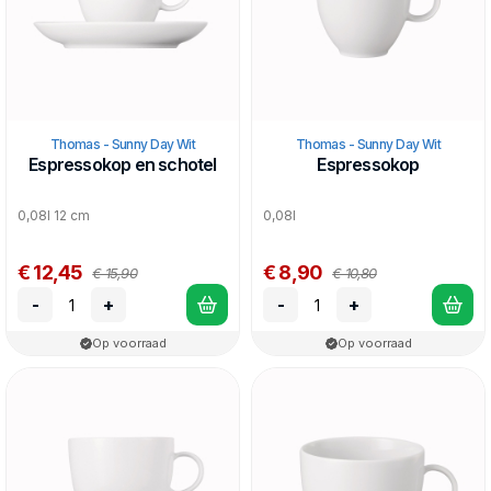
Thomas - Sunny Day Wit
Thomas - Sunny Day Wit
Espressokop en schotel
Espressokop
0,08l 12 cm
0,08l
€ 12,45
€ 8,90
€ 15,90
€ 10,80
-
+
-
+
Op voorraad
Op voorraad