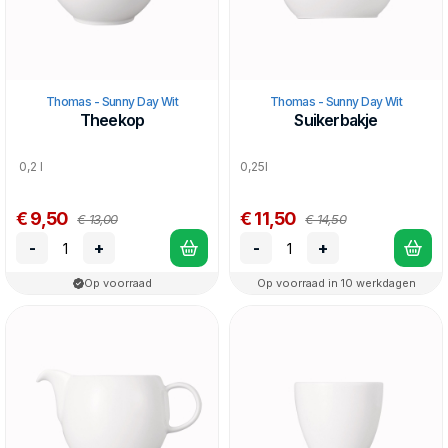
Thomas - Sunny Day Wit
Thomas - Sunny Day Wit
Theekop
Suikerbakje
0,2 l
0,25l
€ 9,50
€ 11,50
€ 13,00
€ 14,50
-
+
-
+
Op voorraad
Op voorraad in 10 werkdagen