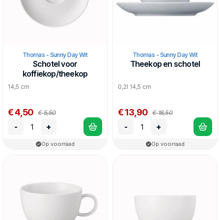
Thomas - Sunny Day Wit
Thomas - Sunny Day Wit
Schotel voor
Theekop en schotel
koffiekop/theekop
14,5 cm
0,2l 14,5 cm
€ 4,50
€ 13,90
€ 5,50
€ 18,50
-
+
-
+
Op voorraad
Op voorraad