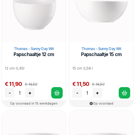
Thomas - Sunny Day Wit
Thomas - Sunny Day Wit
Papschaaltje 12 cm
Papschaaltje 15 cm
12 cm 0,45l
15 cm 0,58 l
€ 11,90
€ 11,50
€ 14,50
€ 14,50
-
+
-
+
Op voorraad in 15 werkdagen
Op voorraad