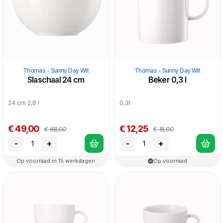
Thomas - Sunny Day Wit
Thomas - Sunny Day Wit
Slaschaal 24 cm
Beker 0,3 l
24 cm 2,8 l
0,3l
€ 49,00
€ 12,25
€ 68,00
€ 15,00
-
+
-
+
Op voorraad in 15 werkdagen
Op voorraad