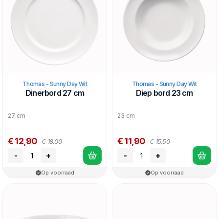
Thomas - Sunny Day Wit
Thomas - Sunny Day Wit
Dinerbord 27 cm
Diep bord 23 cm
27 cm
23 cm
€ 12,90
€ 11,90
€ 18,00
€ 15,50
-
+
-
+
Op voorraad
Op voorraad