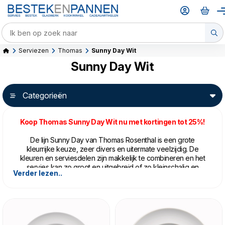
Serviezen
Thomas
Sunny Day Wit
Sunny Day Wit
Categorieën
Koop Thomas Sunny Day Wit nu met kortingen tot 25%!
De lijn Sunny Day van Thomas Rosenthal is een grote
kleurrijke keuze, zeer divers en uitermate veelzijdig. De
kleuren en serviesdelen zijn makkelijk te combineren en het
servies kan zo groot en uitgebreid of zo kleinschalig en
Verder lezen..
eenvoudig worden gemaakt waar nodig. De vele kleuren
omvatten felle tinten, rustige aardse tonen of gewoon simpel
en klassiek wit.
Thomas Sunny Day is gemaakt van Porselein en is
vaatwasser- en magnetronbestendig.