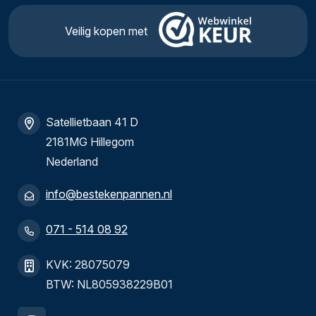
Veilig kopen met
Satellietbaan 41 D
2181MG Hillegom
Nederland
info@bestekenpannen.nl
071 - 514 08 92
KVK: 28075079
BTW: NL805938229B01