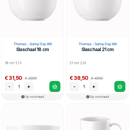
Thomas - Sunny Day Wit
Thomas - Sunny Day Wit
Slaschaal 18 cm
Slaschaal 21 cm
18 cm 1,1 ll
21 cm 2,0l
€ 31,50
€ 38,50
€ 37,00
€ 47,00
-
+
-
+
Op voorraad
Op voorraad