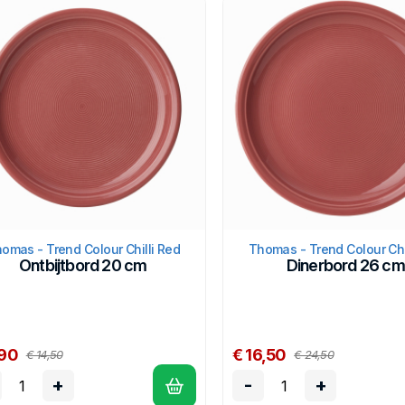
omas - Trend Colour Chilli Red
Thomas - Trend Colour Chi
Ontbijtbord 20 cm
Dinerbord 26 cm
,90
€ 16,50
€ 14,50
€ 24,50
+
-
+