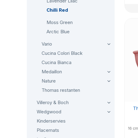
Lavender Lilac
Chilli Red
Moss Green
Arctic Blue
Vario
Cucina Colori Black
Cucina Bianca
Medaillon
Nature
Thomas restanten
Villeroy & Boch
Th
Wedgwood
Kinderservies
16 cm
Placemats