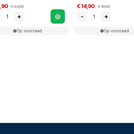
4,90
€ 14,90
€ 22,50
€ 19,90
+
-
+
Op voorraad
Op voorraad