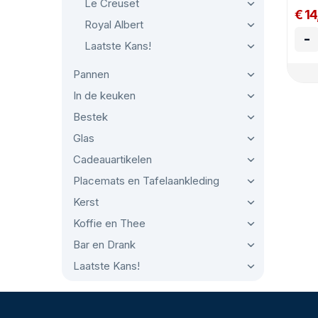
Le Creuset
€ 1
Royal Albert
-
Laatste Kans!
Pannen
In de keuken
Bestek
Glas
Cadeauartikelen
Placemats en Tafelaankleding
Kerst
Koffie en Thee
Bar en Drank
Laatste Kans!