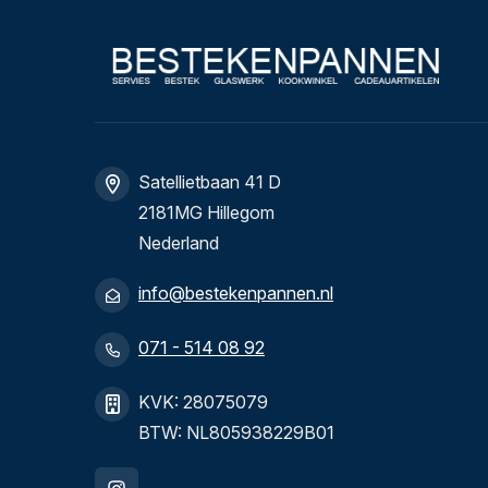
Satellietbaan 41 D
2181MG Hillegom
Nederland
info@bestekenpannen.nl
071 - 514 08 92
KVK: 28075079
BTW: NL805938229B01