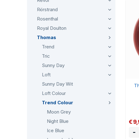
Revol
Rörstrand
Rosenthal
Royal Doulton
Thomas
Trend
Tric
Sunny Day
Loft
Sunny Day Wit
Th
Loft Colour
Trend Colour
Moon Grey
Night Blue
€ 9
Ice Blue
-