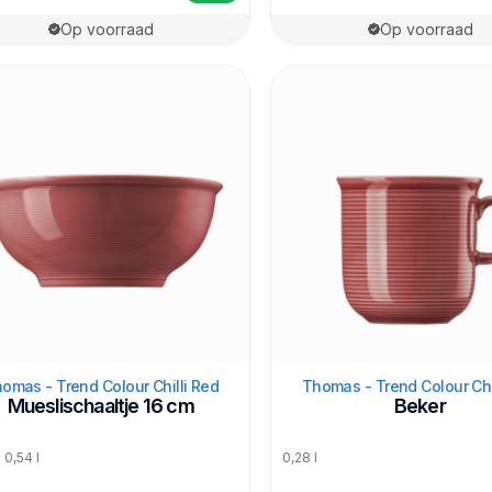
Op voorraad
Op voorraad
omas - Trend Colour Chilli Red
Thomas - Trend Colour Chi
Mueslischaaltje 16 cm
Beker
 0,54 l
0,28 l