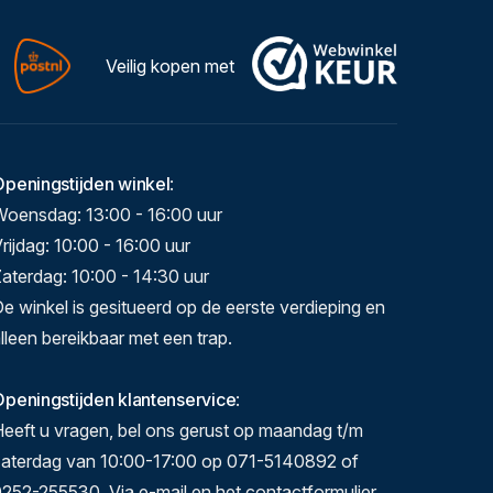
Veilig kopen met
Openingstijden winkel
:
Woensdag: 13:00 - 16:00 uur
rijdag: 10:00 - 16:00 uur
aterdag: 10:00 - 14:30 uur
e winkel is gesitueerd op de eerste verdieping en
lleen bereikbaar met een trap.
peningstijden klantenservice
:
eeft u vragen, bel ons gerust op maandag t/m
zaterdag van 10:00-17:00 op 071-5140892 of
252-255530. Via e-mail en het contactformulier