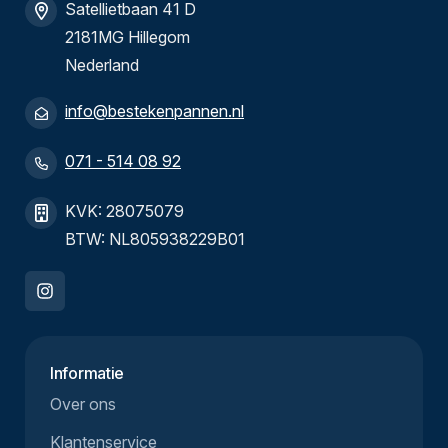
Satellietbaan 41 D
2181MG Hillegom
Nederland
info@bestekenpannen.nl
071 - 514 08 92
KVK: 28075079
BTW: NL805938229B01
Informatie
Over ons
Klantenservice