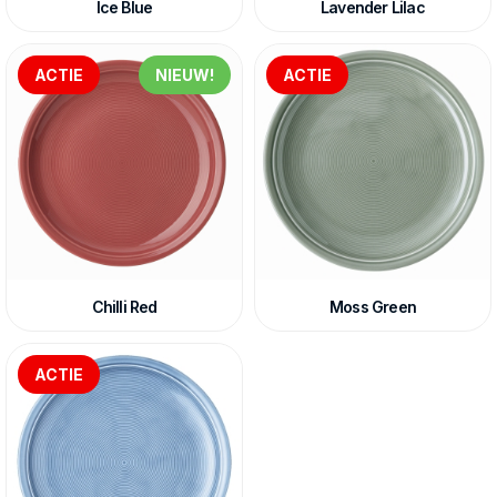
Ice Blue
Lavender Lilac
ACTIE
NIEUW!
ACTIE
Chilli Red
Moss Green
ACTIE