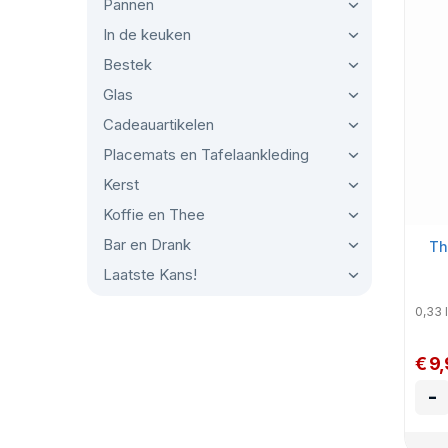
Pannen
In de keuken
Bestek
Glas
Cadeauartikelen
Placemats en Tafelaankleding
Kerst
Koffie en Thee
Bar en Drank
Th
Laatste Kans!
0,33 l
€ 9
-