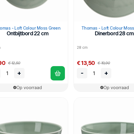
omas - Loft Colour Moss Green
Thomas - Loft Colour Mos
Ontbijtbord 22 cm
Dinerbord 28 cm
m
28 cm
90
€ 13,50
€ 12,50
€ 19,90
+
-
+
Op voorraad
Op voorraad