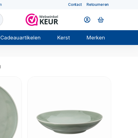
m
Contact
Retourneren
Cadeauartikelen
Kerst
Merken
n