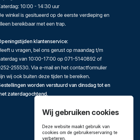
aterdag: 10:00 - 14:30 uur
e winkel is gesitueerd op de eerste verdieping en
lleen bereikbaar met een trap.
peningstijden klantenservice
:
eeft u vragen, bel ons gerust op maandag t/m
zaterdag van 10:00-17:00 op 071-5140892 of
252-255530. Via e-mail en het contactformulier
ijn wij ook buiten deze tijden te bereiken.
estellingen worden verstuurd van dinsdag tot en
met zaterdagochtend.
Wij gebruiken cookies
Deze website maakt gebruik van
cookies om de gebruikerservaring te
verbeteren.