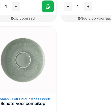
+
-
+
Op voorraad
Nog 3 op voorraa
omas - Loft Colour Moss Green
Schotel voor combikop