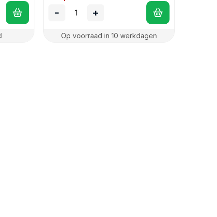
-
+
d
Op voorraad in 10 werkdagen