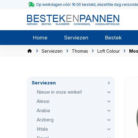
Op werkdagen vóór 16:00 besteld, dezelfde dag verzond
Home
Serviezen
Bestek
Serviezen
Thomas
Loft Colour
Mos
Serviezen
Nieuw in onze winkel!
Alessi
Arabia
Arzberg
Iittala