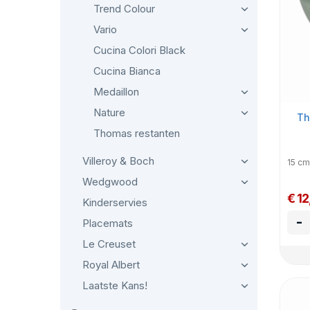
Trend Colour
Vario
Cucina Colori Black
Cucina Bianca
Medaillon
Nature
Th
Thomas restanten
Villeroy & Boch
15 cm
Wedgwood
€ 1
Kinderservies
-
Placemats
Le Creuset
Royal Albert
Laatste Kans!