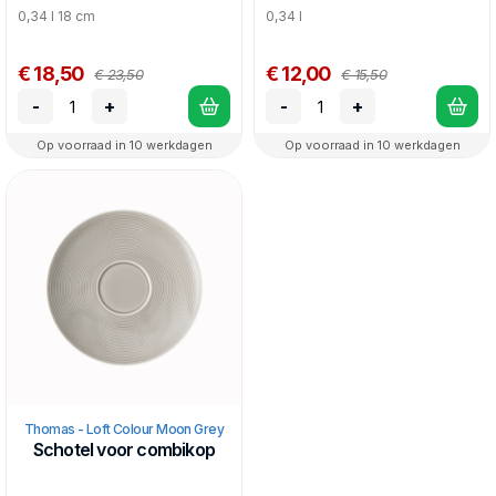
0,34 l 18 cm
0,34 l
€ 18,50
€ 12,00
€ 23,50
€ 15,50
-
+
-
+
Op voorraad in 10 werkdagen
Op voorraad in 10 werkdagen
Thomas - Loft Colour Moon Grey
Schotel voor combikop