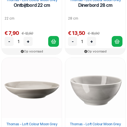
Ontbijtbord 22 cm
Dinerbord 28 cm
22 cm
28 cm
€ 7,90
€ 13,50
€ 12,50
€ 19,90
-
+
-
+
Op voorraad
Op voorraad
Thomas - Loft Colour Moon Grey
Thomas - Loft Colour Moon Grey