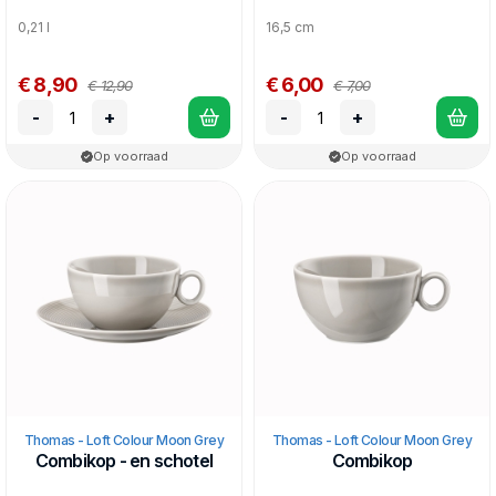
0,21 l
16,5 cm
€ 8,90
€ 6,00
€ 12,90
€ 7,00
-
+
-
+
Op voorraad
Op voorraad
Thomas - Loft Colour Moon Grey
Thomas - Loft Colour Moon Grey
Combikop - en schotel
Combikop