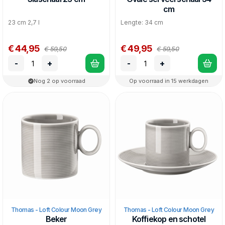
cm
23 cm 2,7 l
Lengte: 34 cm
€ 44,95
€ 49,95
€ 59,50
€ 59,50
-
+
-
+
Nog 2 op voorraad
Op voorraad in 15 werkdagen
Thomas - Loft Colour Moon Grey
Thomas - Loft Colour Moon Grey
Beker
Koffiekop en schotel