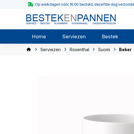
Op werkdagen vóór 16:00 besteld, dezelfde dag verzond
Home
Serviezen
Bestek
Serviezen
Rosenthal
Suomi
Beker