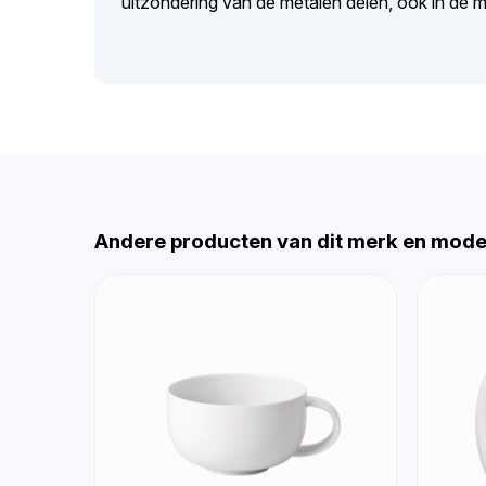
uitzondering van de metalen delen, ook in de 
Andere producten van dit merk en mode