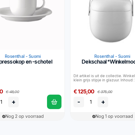
Rosenthal - Suomi
Rosenthal - Suomi
pressokop en -schotel
Dekschaal *Winkelmod
Dit artikel is uit de collectie. Wink
klein grijs stipje in glazuur. Inhoud: 
50
€ 125,00
€ 48,00
€ 375,00
+
-
+
Nog 2 op voorraad
Nog 1 op voorraad