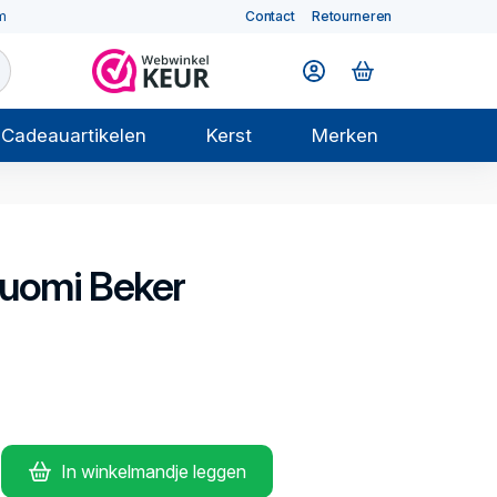
m
Contact
Retourneren
Cadeauartikelen
Kerst
Merken
uomi
Beker
In winkelmandje leggen