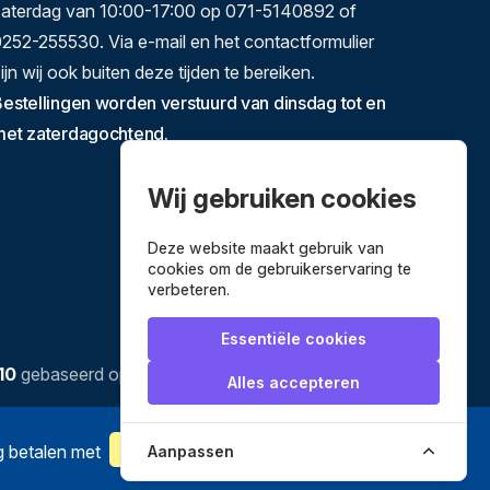
zaterdag van 10:00-17:00 op 071-5140892 of
252-255530. Via e-mail en het contactformulier
ijn wij ook buiten deze tijden te bereiken.
estellingen worden verstuurd van dinsdag tot en
met zaterdagochtend.
Wij gebruiken cookies
Deze website maakt gebruik van
cookies om de gebruikerservaring te
verbeteren.
Essentiële cookies
10
gebaseerd op
3634
reviews.
Alles accepteren
ig betalen met
Aanpassen