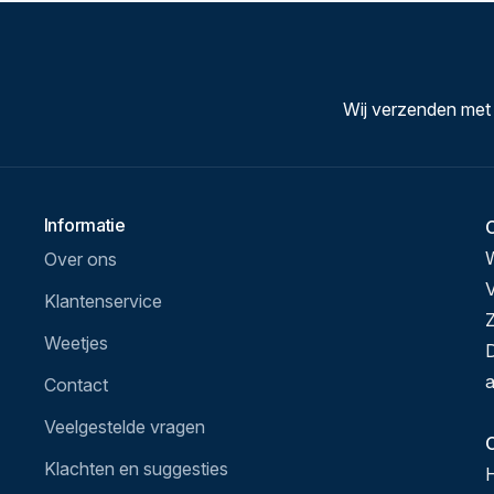
Wij verzenden met
Informatie
Over ons
V
Klantenservice
Z
Weetjes
D
a
Contact
Veelgestelde vragen
O
Klachten en suggesties
H