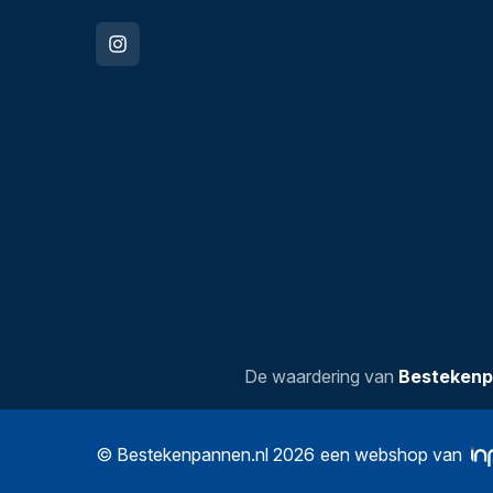
De waardering van
Bestekenp
© Bestekenpannen.nl 2026
een webshop van