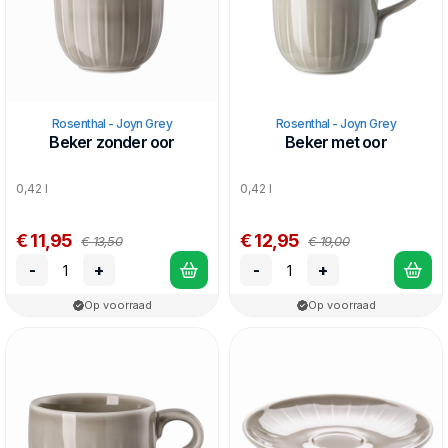
Rosenthal - Joyn Grey
Rosenthal - Joyn Grey
Beker zonder oor
Beker met oor
0,42 l
0,42 l
€ 11,95
€ 12,95
€ 13,50
€ 19,00
-
+
-
+
Op voorraad
Op voorraad