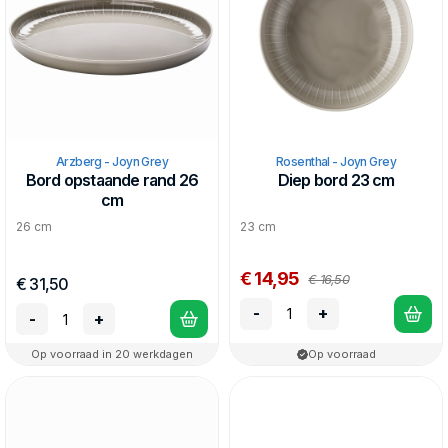
Arzberg - Joyn Grey
Rosenthal - Joyn Grey
Bord opstaande rand 26
Diep bord 23 cm
cm
26 cm
23 cm
€ 14,95
€ 16,50
€ 31,50
-
+
-
+
Op voorraad in 20 werkdagen
Op voorraad