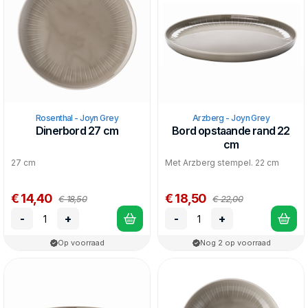
Rosenthal - Joyn Grey
Arzberg - Joyn Grey
Dinerbord 27 cm
Bord opstaande rand 22
cm
27 cm
Met Arzberg stempel. 22 cm
€ 14,40
€ 18,50
€ 18,50
€ 22,00
-
+
-
+
Op voorraad
Nog 2 op voorraad