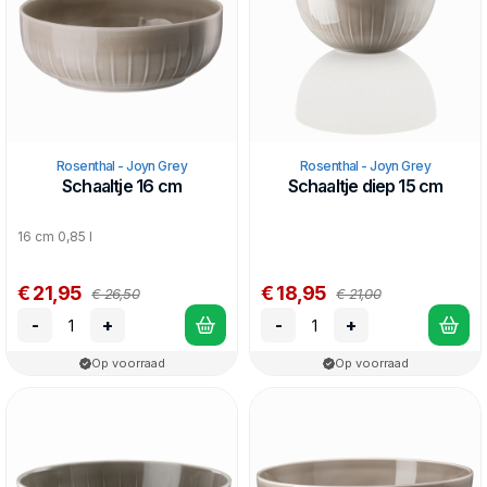
Rosenthal - Joyn Grey
Rosenthal - Joyn Grey
Schaaltje 16 cm
Schaaltje diep 15 cm
16 cm 0,85 l
€ 21,95
€ 18,95
€ 26,50
€ 21,00
-
+
-
+
Op voorraad
Op voorraad