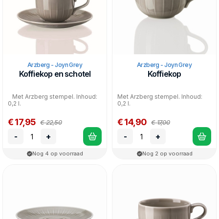
Arzberg - Joyn Grey
Arzberg - Joyn Grey
Koffiekop en schotel
Koffiekop
Met Arzberg stempel. Inhoud:
Met Arzberg stempel. Inhoud:
0,2 l.
0,2 l.
€ 17,95
€ 14,90
€ 22,50
€ 17,00
-
+
-
+
Nog 4 op voorraad
Nog 2 op voorraad