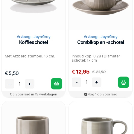
Arzberg - Joyn Grey
Arzberg - Joyn Grey
Koffieschotel
Combikop en -schotel
Met Arzberg stempel. 16 cm.
Inhoud kop: 0,28 l Diameter
schotel: 17 cm
€ 12,95
€ 23,50
€ 5,50
-
+
-
+
Op voorraad in 15 werkdagen
Nog 1 op voorraad