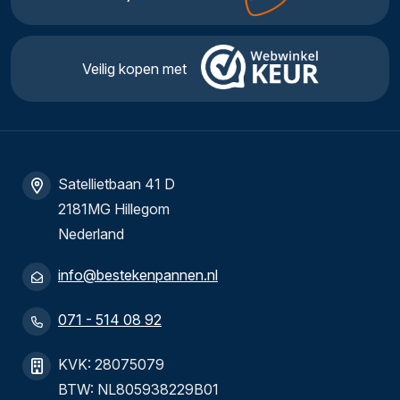
Veilig kopen met
Satellietbaan 41 D
2181MG Hillegom
Nederland
info@bestekenpannen.nl
071 - 514 08 92
KVK: 28075079
BTW: NL805938229B01