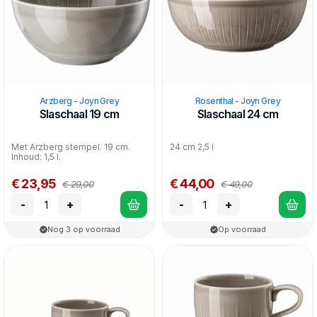
Arzberg - Joyn Grey
Rosenthal - Joyn Grey
Slaschaal 19 cm
Slaschaal 24 cm
Met Arzberg stempel. 19 cm.
24 cm 2,5 l
Inhoud: 1,5 l.
€ 23,95
€ 44,00
€ 29,00
€ 49,00
-
+
-
+
Nog 3 op voorraad
Op voorraad