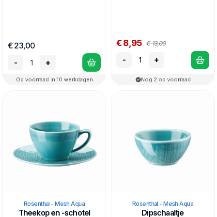
€ 8,95
€ 13,00
€ 23,00
-
+
-
+
Op voorraad in 10 werkdagen
Nog 2 op voorraad
Rosenthal - Mesh Aqua
Rosenthal - Mesh Aqua
Theekop en -schotel
Dipschaaltje