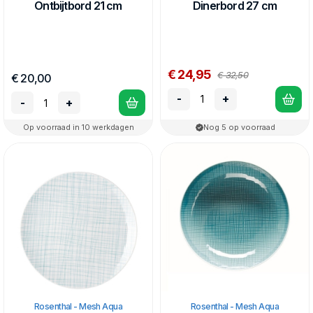
Ontbijtbord 21 cm
Dinerbord 27 cm
€ 24,95
€ 32,50
€ 20,00
-
+
-
+
Op voorraad in 10 werkdagen
Nog 5 op voorraad
Rosenthal - Mesh Aqua
Rosenthal - Mesh Aqua