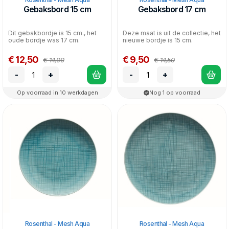
Gebaksbord 15 cm
Gebaksbord 17 cm
Dit gebakbordje is 15 cm., het
Deze maat is uit de collectie, het
oude bordje was 17 cm.
nieuwe bordje is 15 cm.
€ 12,50
€ 9,50
€ 14,00
€ 14,50
-
+
-
+
Op voorraad in 10 werkdagen
Nog 1 op voorraad
Rosenthal - Mesh Aqua
Rosenthal - Mesh Aqua