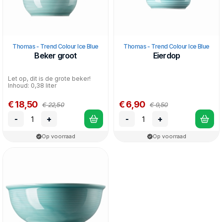
Thomas - Trend Colour Ice Blue
Thomas - Trend Colour Ice Blue
Beker groot
Eierdop
Let op, dit is de grote beker!
Inhoud: 0,38 liter
€ 18,50
€ 6,90
€ 22,50
€ 9,50
-
+
-
+
Op voorraad
Op voorraad