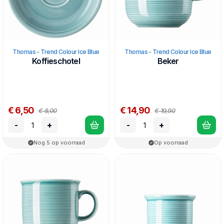
Thomas - Trend Colour Ice Blue
Thomas - Trend Colour Ice Blue
Koffieschotel
Beker
€ 6,50
€ 14,90
€ 8,00
€ 19,90
-
+
-
+
Nog 5 op voorraad
Op voorraad