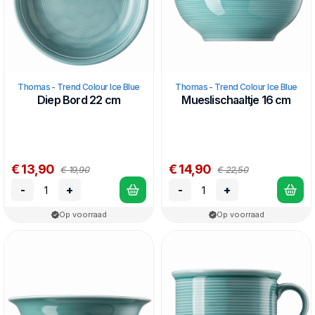
Thomas - Trend Colour Ice Blue
Thomas - Trend Colour Ice Blue
Diep Bord 22 cm
Mueslischaaltje 16 cm
€ 13,90
€ 14,90
€ 19,90
€ 22,50
-
+
-
+
Op voorraad
Op voorraad