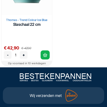
Thomas - Trend Colour Ice Blue
Slaschaal 22 cm
€ 42,90
€ 47,00
-
+
Op voorraad in 10 werkdagen
Wij verzenden met