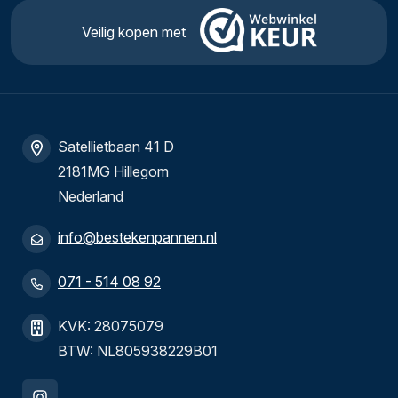
Veilig kopen met
Satellietbaan 41 D
2181MG Hillegom
Nederland
info@bestekenpannen.nl
071 - 514 08 92
KVK: 28075079
BTW: NL805938229B01