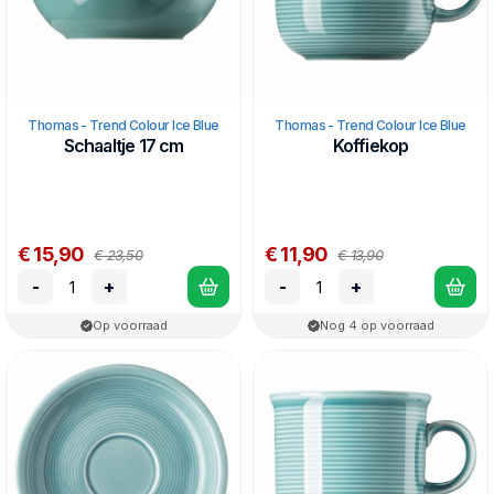
Thomas - Trend Colour Ice Blue
Thomas - Trend Colour Ice Blue
Schaaltje 17 cm
Koffiekop
€ 15,90
€ 11,90
€ 23,50
€ 13,90
-
+
-
+
Op voorraad
Nog 4 op voorraad