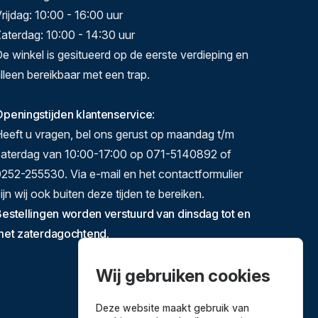
rijdag: 10:00 - 16:00 uur
aterdag: 10:00 - 14:30 uur
e winkel is gesitueerd op de eerste verdieping en
lleen bereikbaar met een trap.
peningstijden klantenservice
:
eeft u vragen, bel ons gerust op maandag t/m
zaterdag van 10:00-17:00 op 071-5140892 of
252-255530. Via e-mail en het contactformulier
ijn wij ook buiten deze tijden te bereiken.
estellingen worden verstuurd van dinsdag tot en
met zaterdagochtend.
Wij gebruiken cookies
Deze website maakt gebruik van