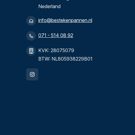
Nederland
info@bestekenpannen.nl
071 - 514 08 92
KVK: 28075079
BTW: NL805938229B01