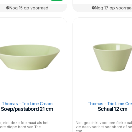
Nog 15 op voorraad
Nog 17 op voorraa
Thomas - Tric Lime Cream
Thomas - Tric Lime Cr
Soep/pastabord 21 cm
Schaal 12 cm
p, niet dezelfde maat als het
Niet geschikt voor een flinke ba
iere diepe bord van Tric!
zie daarvoor het soepbord of sc
cm!