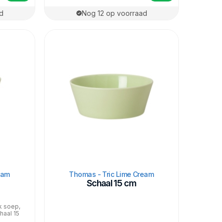
d
Nog 12 op voorraad
eam
Thomas - Tric Lime Cream
Schaal 15 cm
k soep,
haal 15