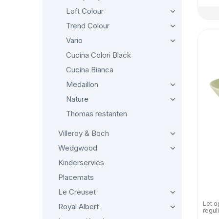
Loft Colour
Trend Colour
Vario
Cucina Colori Black
Cucina Bianca
Medaillon
Nature
Thomas restanten
Villeroy & Boch
Wedgwood
Kinderservies
Placemats
Le Creuset
Let o
Royal Albert
regul