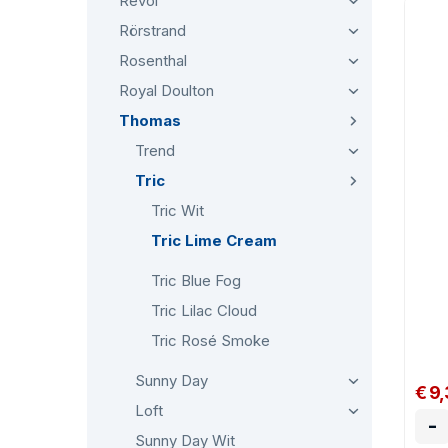
Revol
Rörstrand
Rosenthal
Royal Doulton
Thomas
Trend
Tric
Tric Wit
Tric Lime Cream
Tric Blue Fog
Tric Lilac Cloud
Tric Rosé Smoke
Sunny Day
€ 9
Loft
-
Sunny Day Wit