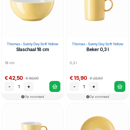
Thomas - Sunny Day Soft Yellow
Thomas - Sunny Day Soft Yellow
Slaschaal 18 cm
Beker 0,3 l
18 cm
0,3 l
€ 42,50
€ 15,90
€ 50,00
€ 22,50
-
+
-
+
Op voorraad
Op voorraad