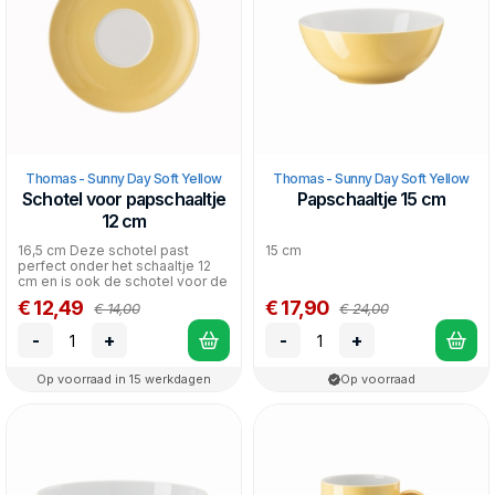
Thomas - Sunny Day Soft Yellow
Thomas - Sunny Day Soft Yellow
Schotel voor papschaaltje
Papschaaltje 15 cm
12 cm
16,5 cm Deze schotel past
15 cm
perfect onder het schaaltje 12
cm en is ook de schotel voor de
cappuccino...
€ 12,49
€ 17,90
€ 14,00
€ 24,00
-
+
-
+
Op voorraad in 15 werkdagen
Op voorraad