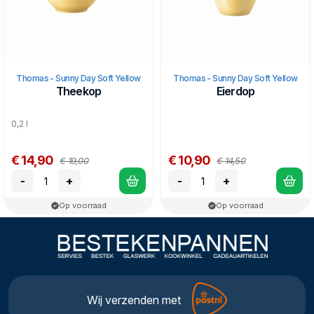
Thomas - Sunny Day Soft Yellow
Thomas - Sunny Day Soft Yellow
Theekop
Eierdop
0,2 l
€ 14,90
€ 10,90
€ 19,00
€ 14,50
-
+
-
+
Op voorraad
Op voorraad
Wij verzenden met