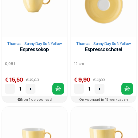
Thomas - Sunny Day Soft Yellow
Thomas - Sunny Day Soft Yellow
Espressokop
Espressoschotel
0,08 l
12 cm
€ 15,50
€ 9,90
€ 19,00
€ 11,00
-
+
-
+
Nog 1 op voorraad
Op voorraad in 15 werkdagen