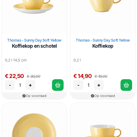
Thomas - Sunny Day Soft Yellow
Thomas - Sunny Day Soft Yellow
Koffiekop en schotel
Koffiekop
0,2 l 14,5 cm
0,2 l
€ 22,50
€ 14,90
€ 30,00
€ 19,00
-
+
-
+
Op voorraad
Op voorraad