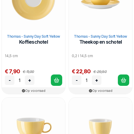
Thomas - Sunny Day Soft Yellow
Thomas - Sunny Day Soft Yellow
Koffieschotel
Theekop en schotel
14,5 cm
0,2 l 14,5 cm
€ 7,90
€ 22,80
€ 11,00
€ 29,50
-
+
-
+
Op voorraad
Op voorraad