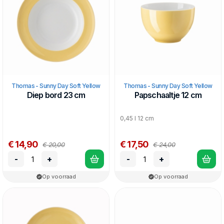
Thomas - Sunny Day Soft Yellow
Thomas - Sunny Day Soft Yellow
Diep bord 23 cm
Papschaaltje 12 cm
0,45 l 12 cm
€ 14,90
€ 17,50
€ 20,00
€ 24,00
-
+
-
+
Op voorraad
Op voorraad