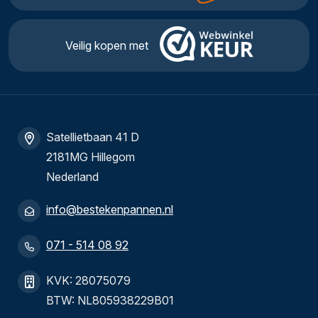
Veilig kopen met
Satellietbaan 41 D
2181MG Hillegom
Nederland
info@bestekenpannen.nl
071 - 514 08 92
KVK: 28075079
BTW: NL805938229B01