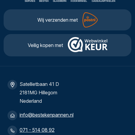
Wij verzenden met
Veilig kopen met
Satellietbaan 41 D
2181MG Hillegom
Nederland
info@bestekenpannen.nl
071 - 514 08 92