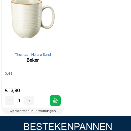
Thomas - Nature Sand
Beker
0,4 l
€ 13,90
-
+
Op voorraad in 15 werkdagen