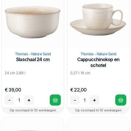
Thomas - Nature Sand
Thomas - Nature Sand
Slaschaal 24 cm
Cappucchinokop en
schotel
24 cm 2,88 l
0,27 l 16 cm
€ 39,00
€ 22,00
-
+
-
+
Op voorraad in 10 werkdagen
Op voorraad in 10 werkdagen