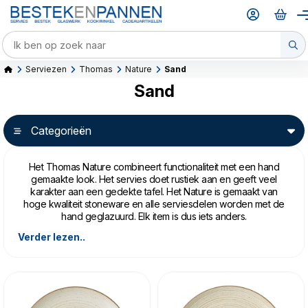
Serviezen
Thomas
Nature
Sand
Sand
Categorieën
Het Thomas Nature combineert functionaliteit met een hand
gemaakte look. Het servies doet rustiek aan en geeft veel
karakter aan een gedekte tafel. Het Nature is gemaakt van
hoge kwaliteit stoneware en alle serviesdelen worden met de
hand geglazuurd. Elk item is dus iets anders.
Verder lezen..
Het Nature is verkrijgbaar is drie kleuren; het Sand op deze
pagina is prachtig te combineren met het Leaf en Water.