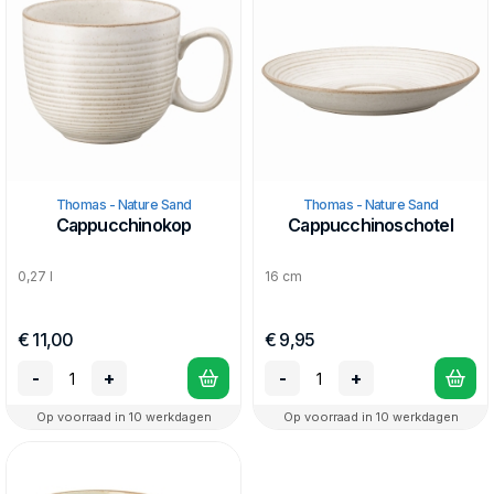
Thomas - Nature Sand
Thomas - Nature Sand
Cappucchinokop
Cappucchinoschotel
0,27 l
16 cm
€ 11,00
€ 9,95
-
+
-
+
Op voorraad in 10 werkdagen
Op voorraad in 10 werkdagen