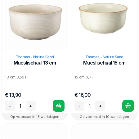
Thomas - Nature Sand
Thomas - Nature Sand
Mueslischaal 13 cm
Mueslischaal 15 cm
13 cm 0,55 l
15 cm 0,7 l
€ 13,90
€ 16,00
-
+
-
+
Op voorraad in 15 werkdagen
Op voorraad in 10 werkdagen