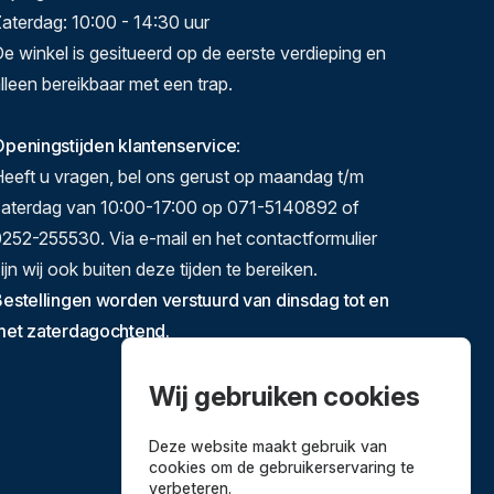
aterdag: 10:00 - 14:30 uur
e winkel is gesitueerd op de eerste verdieping en
lleen bereikbaar met een trap.
peningstijden klantenservice
:
eeft u vragen, bel ons gerust op maandag t/m
zaterdag van 10:00-17:00 op 071-5140892 of
252-255530. Via e-mail en het contactformulier
ijn wij ook buiten deze tijden te bereiken.
estellingen worden verstuurd van dinsdag tot en
met zaterdagochtend.
Wij gebruiken cookies
Deze website maakt gebruik van
cookies om de gebruikerservaring te
verbeteren.