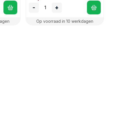
-
+
dagen
Op voorraad in 10 werkdagen