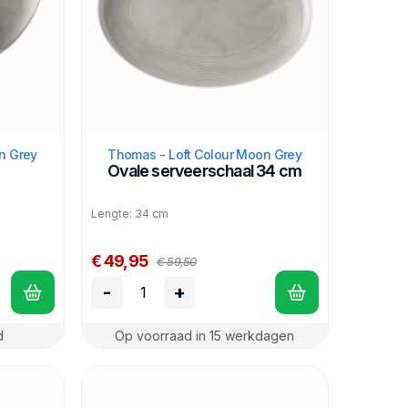
n Grey
Thomas - Loft Colour Moon Grey
Ovale serveerschaal 34 cm
Lengte: 34 cm
€ 49,95
€ 59,50
-
+
d
Op voorraad in 15 werkdagen