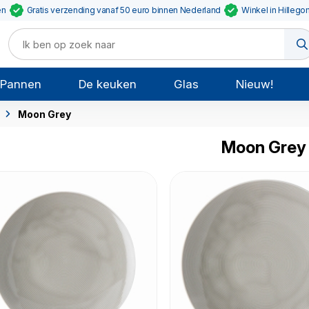
en
Gratis verzending vanaf 50 euro binnen Nederland
Winkel in Hillego
Pannen
De keuken
Glas
Nieuw!
Moon Grey
Moon Grey