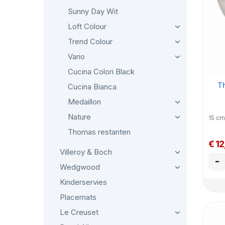
Sunny Day Wit
Loft Colour
Trend Colour
Vario
Cucina Colori Black
Th
Cucina Bianca
Medaillon
Nature
15 cm 
Thomas restanten
€ 1
Villeroy & Boch
-
Wedgwood
Kinderservies
Placemats
Le Creuset