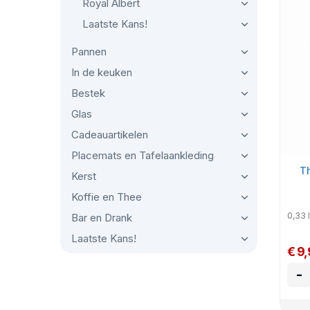
Royal Albert
Laatste Kans!
Pannen
In de keuken
Bestek
Glas
Cadeauartikelen
Placemats en Tafelaankleding
Th
Kerst
Koffie en Thee
0,33 l
Bar en Drank
Laatste Kans!
€ 9
-