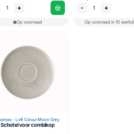
+
-
+
Op voorraad
Op voorraad in 10 werk
omas - Loft Colour Moon Grey
Schotel voor combikop