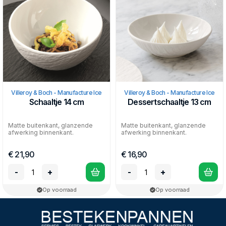
Villeroy & Boch - Manufacture Ice
Villeroy & Boch - Manufacture Ice
Schaaltje 14 cm
Dessertschaaltje 13 cm
Matte buitenkant, glanzende
Matte buitenkant, glanzende
afwerking binnenkant.
afwerking binnenkant.
€ 21,90
€ 16,90
-
+
-
+
Op voorraad
Op voorraad