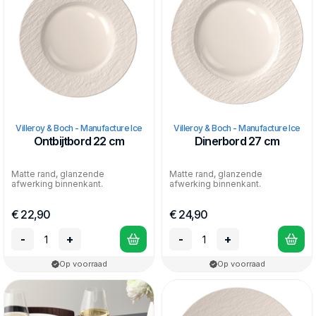
Villeroy & Boch - Manufacture Ice
Villeroy & Boch - Manufacture Ice
Ontbijtbord 22 cm
Dinerbord 27 cm
Matte rand, glanzende
Matte rand, glanzende
afwerking binnenkant.
afwerking binnenkant.
€ 22,90
€ 24,90
-
+
-
+
Op voorraad
Op voorraad