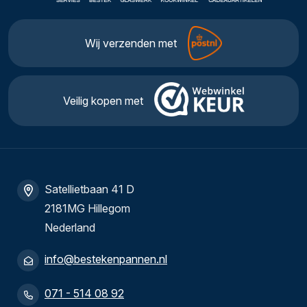
Wij verzenden met
Veilig kopen met
Satellietbaan 41 D
2181MG Hillegom
Nederland
info@bestekenpannen.nl
071 - 514 08 92