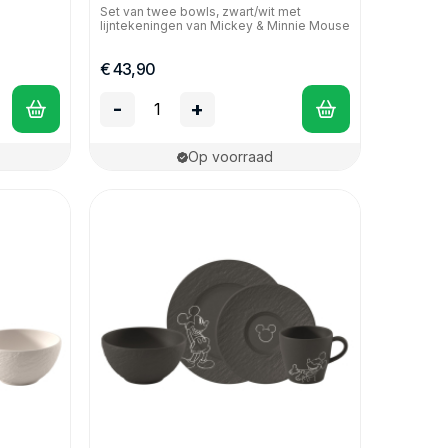
Set van twee bowls, zwart/wit met
lijntekeningen van Mickey & Minnie Mouse
€ 43,90
-
+
Op voorraad