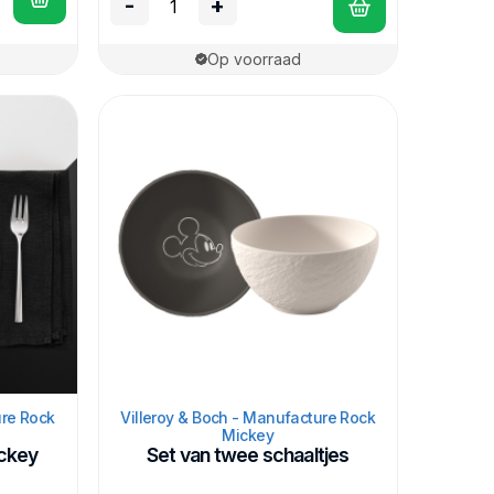
-
+
Op voorraad
ure Rock
Villeroy & Boch - Manufacture Rock
Mickey
ickey
Set van twee schaaltjes