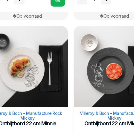
Op voorraad
Op voorraad
leroy & Boch - Manufacture Rock
Villeroy & Boch - Manufact
Mickey
Mickey
Ontbijtbord 22 cm Minnie
Ontbijtbord 22 cm M