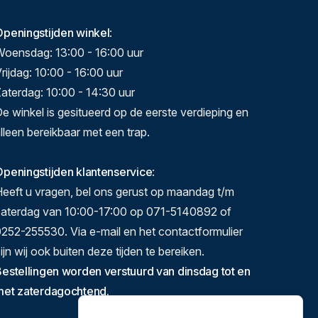
Openingstijden winkel
:
Woensdag: 13:00 - 16:00 uur
rijdag: 10:00 - 16:00 uur
aterdag: 10:00 - 14:30 uur
e winkel is gesitueerd op de eerste verdieping en
lleen bereikbaar met een trap.
peningstijden klantenservice
:
eeft u vragen, bel ons gerust op maandag t/m
zaterdag van 10:00-17:00 op 071-5140892 of
252-255530. Via e-mail en het contactformulier
ijn wij ook buiten deze tijden te bereiken.
estellingen worden verstuurd van dinsdag tot en
met zaterdagochtend.