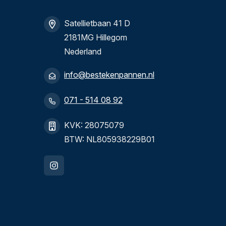
Satellietbaan 41 D
2181MG Hillegom
Nederland
info@bestekenpannen.nl
071 - 514 08 92
KVK: 28075079
BTW: NL805938229B01