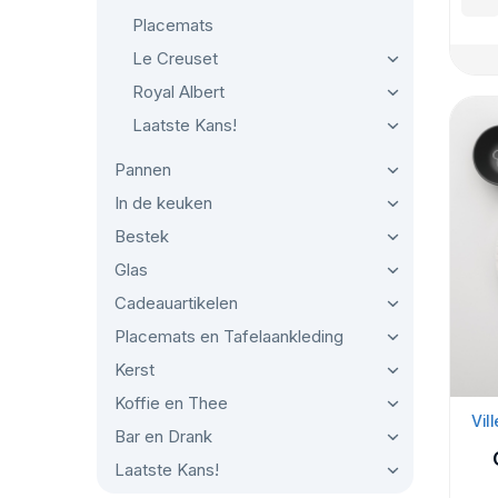
Placemats
Le Creuset
Royal Albert
Laatste Kans!
Pannen
In de keuken
Bestek
Glas
Cadeauartikelen
Placemats en Tafelaankleding
Kerst
Koffie en Thee
Vil
Bar en Drank
Laatste Kans!