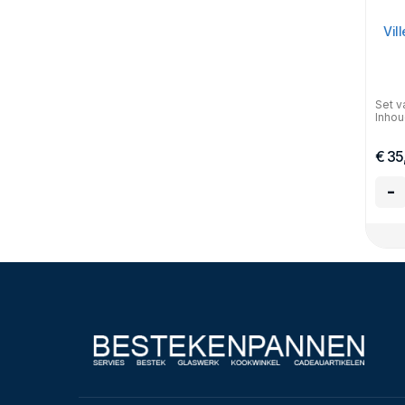
Vil
Set v
Inhou
€ 35
-