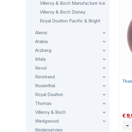
Villeroy & Boch Manufacture Ice
Villeroy & Boch Disney
Royal Doulton Pacific & Bright
Alessi
Arabia
Arzberg
Iittala
Revol
Rörstrand
Thom
Rosenthal
Royal Doulton
Thomas
Villeroy & Boch
€ 9
Wedgwood
-
Kinderservies