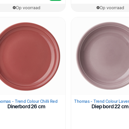
Op voorraad
Op voorraad
omas - Trend Colour Chilli Red
Thomas - Trend Colour Laven
Dinerbord 26 cm
Diep bord 22 cm