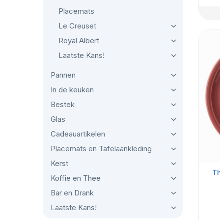
Placemats
Le Creuset
Royal Albert
Laatste Kans!
Pannen
In de keuken
Bestek
Glas
Cadeauartikelen
Placemats en Tafelaankleding
Kerst
Th
Koffie en Thee
Bar en Drank
Laatste Kans!