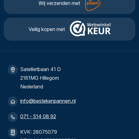
Wij verzenden met
Veilig kopen met
Satellietbaan 41 D
2181MG Hillegom
Nederland
info@bestekenpannen.nl
071 - 514 08 92
KVK: 28075079