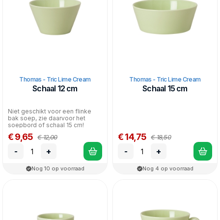
Thomas - Tric Lime Cream
Thomas - Tric Lime Cream
Schaal 12 cm
Schaal 15 cm
Niet geschikt voor een flinke
bak soep, zie daarvoor het
soepbord of schaal 15 cm!
€ 9,65
€ 14,75
€ 12,00
€ 18,50
-
+
-
+
Nog 10 op voorraad
Nog 4 op voorraad