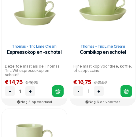
Thomas - Tric Lime Cream
Thomas - Tric Lime Cream
Espressokop en -schotel
Combikop en schotel
Dezelfde maat als de Thomas
Fijne maat kop voor thee, koffie,
Tric Wit espressokop en
of cappuccino.
schotel!
€ 14,75
€ 16,75
€ 18,00
€ 21,00
-
+
-
+
Nog 5 op voorraad
Nog 6 op voorraad