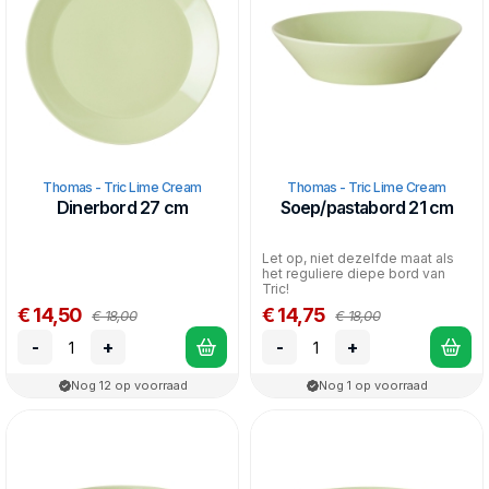
Thomas - Tric Lime Cream
Thomas - Tric Lime Cream
Dinerbord 27 cm
Soep/pastabord 21 cm
Let op, niet dezelfde maat als
het reguliere diepe bord van
Tric!
€ 14,50
€ 14,75
€ 18,00
€ 18,00
-
+
-
+
Nog 12 op voorraad
Nog 1 op voorraad