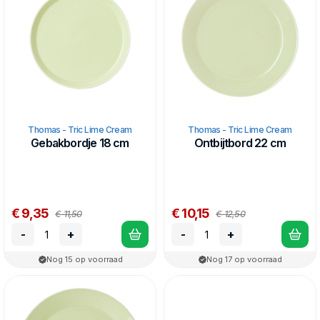
Thomas - Tric Lime Cream
Thomas - Tric Lime Cream
Gebakbordje 18 cm
Ontbijtbord 22 cm
€ 9,35
€ 10,15
€ 11,50
€ 12,50
-
+
-
+
Nog 15 op voorraad
Nog 17 op voorraad