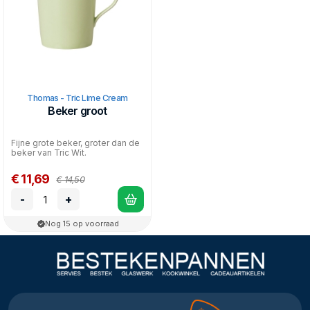
Thomas - Tric Lime Cream
Beker groot
Fijne grote beker, groter dan de
beker van Tric Wit.
€ 11,69
€ 14,50
-
+
Nog 15 op voorraad