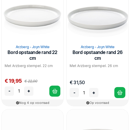
Arzberg - Joyn White
Arzberg - Joyn White
Bord opstaande rand 22
Bord opstaande rand 26
cm
cm
Met Arzberg stempel. 22 cm
Met Arzberg stempel. 26 cm
€ 19,95
€ 22,00
€ 31,50
-
+
-
+
Nog 4 op voorraad
Op voorraad