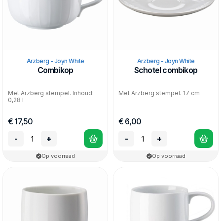
Arzberg - Joyn White
Arzberg - Joyn White
Combikop
Schotel combikop
Met Arzberg stempel. Inhoud:
Met Arzberg stempel. 17 cm
0,28 l
€ 17,50
€ 6,00
-
+
-
+
Op voorraad
Op voorraad