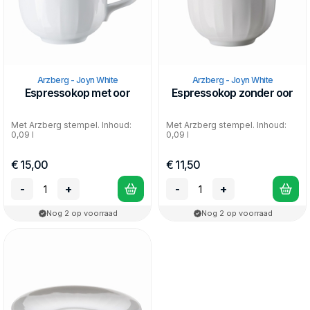
Arzberg - Joyn White
Arzberg - Joyn White
Espressokop met oor
Espressokop zonder oor
Met Arzberg stempel. Inhoud:
Met Arzberg stempel. Inhoud:
0,09 l
0,09 l
€ 15,00
€ 11,50
-
+
-
+
Nog 2 op voorraad
Nog 2 op voorraad