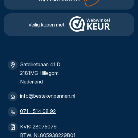
Veilig kopen met
Satellietbaan 41 D
2181MG Hillegom
Nederland
info@bestekenpannen.nl
071 - 514 08 92
KVK: 28075079
BTW: NL805938229B01