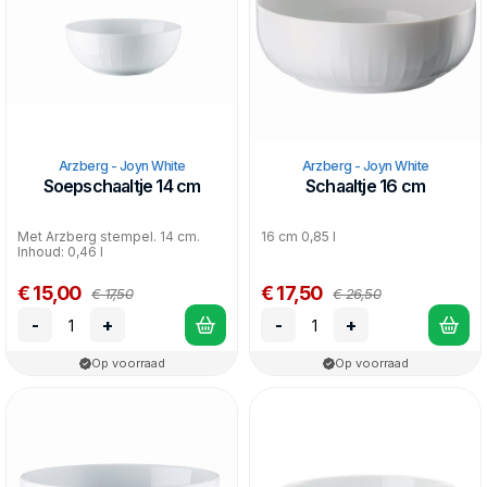
Arzberg - Joyn White
Arzberg - Joyn White
Soepschaaltje 14 cm
Schaaltje 16 cm
Met Arzberg stempel. 14 cm.
16 cm 0,85 l
Inhoud: 0,46 l
€ 15,00
€ 17,50
€ 17,50
€ 26,50
-
+
-
+
Op voorraad
Op voorraad