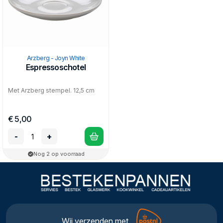
Arzberg - Joyn White
Espressoschotel
Met Arzberg stempel. 12,5 cm
€ 5,00
-
+
Nog 2 op voorraad
Wij verzenden met