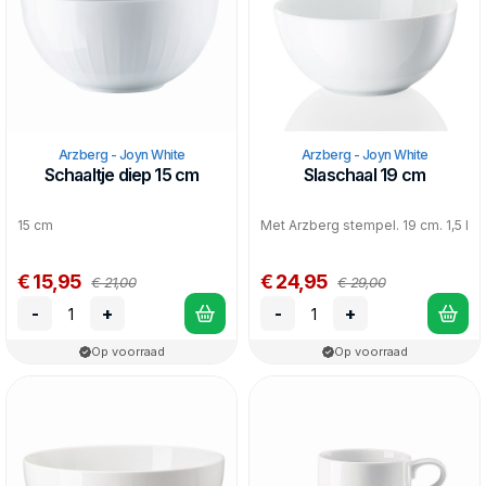
Arzberg - Joyn White
Arzberg - Joyn White
Schaaltje diep 15 cm
Slaschaal 19 cm
15 cm
Met Arzberg stempel. 19 cm. 1,5 l
€ 15,95
€ 24,95
€ 21,00
€ 29,00
-
+
-
+
Op voorraad
Op voorraad