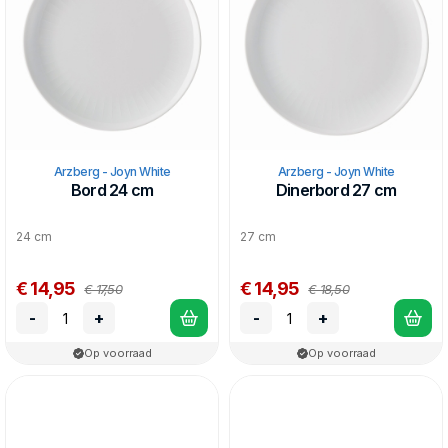
Arzberg - Joyn White
Arzberg - Joyn White
Bord 24 cm
Dinerbord 27 cm
24 cm
27 cm
€ 14,95
€ 14,95
€ 17,50
€ 18,50
-
+
-
+
Op voorraad
Op voorraad