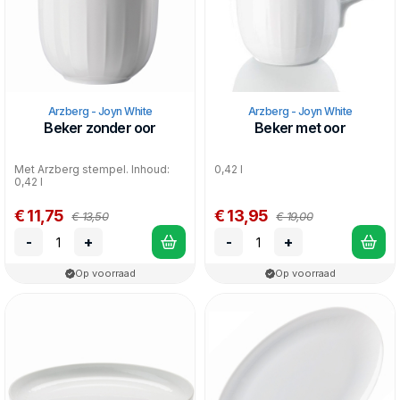
Arzberg - Joyn White
Arzberg - Joyn White
Beker zonder oor
Beker met oor
Met Arzberg stempel. Inhoud:
0,42 l
0,42 l
€ 11,75
€ 13,95
€ 13,50
€ 19,00
-
+
-
+
Op voorraad
Op voorraad