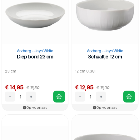
Arzberg - Joyn White
Arzberg - Joyn White
Diep bord 23 cm
Schaaltje 12 cm
23 cm
12 cm 0,38 l
€ 14,95
€ 12,95
€ 16,50
€ 16,00
-
+
-
+
Op voorraad
Op voorraad