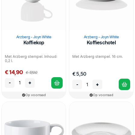
Arzberg - Joyn White
Arzberg - Joyn White
Koffiekop
Koffieschotel
Met Arzberg stempel. Inhoud:
Met Arzberg stempel. 16 cm.
0,2 l.
€ 14,90
€ 17,00
€ 5,50
-
+
-
+
Op voorraad
Op voorraad