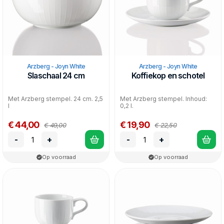
Arzberg - Joyn White
Arzberg - Joyn White
Slaschaal 24 cm
Koffiekop en schotel
Met Arzberg stempel. 24 cm. 2,5
Met Arzberg stempel. Inhoud:
l
0,2 l.
€ 44,00
€ 19,90
€ 49,00
€ 22,50
-
+
-
+
Op voorraad
Op voorraad