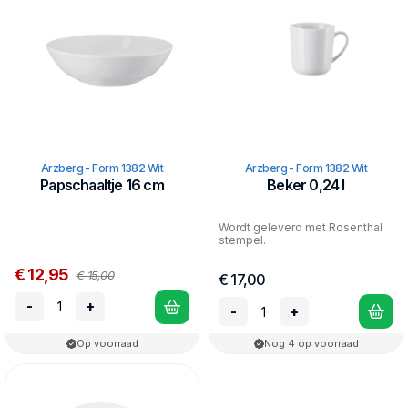
Arzberg - Form 1382 Wit
Arzberg - Form 1382 Wit
Papschaaltje 16 cm
Beker 0,24 l
Wordt geleverd met Rosenthal
stempel.
€ 12,95
€ 15,00
€ 17,00
-
+
-
+
Op voorraad
Nog 4 op voorraad