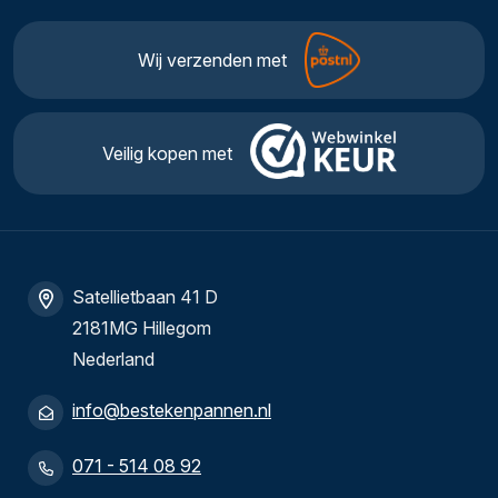
Wij verzenden met
Veilig kopen met
Satellietbaan 41 D
2181MG Hillegom
Nederland
info@bestekenpannen.nl
071 - 514 08 92