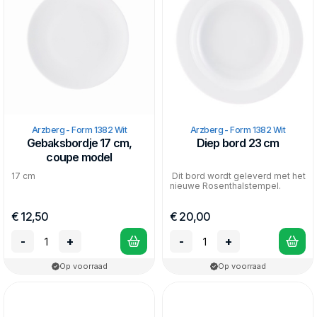
Arzberg - Form 1382 Wit
Arzberg - Form 1382 Wit
Gebaksbordje 17 cm,
Diep bord 23 cm
coupe model
17 cm
Dit bord wordt geleverd met het
nieuwe Rosenthalstempel.
€ 12,50
€ 20,00
-
+
-
+
Op voorraad
Op voorraad