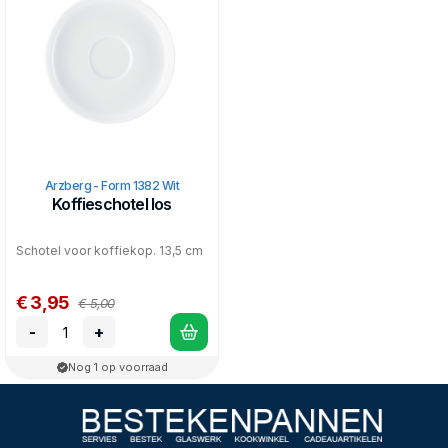
Arzberg - Form 1382 Wit
Koffieschotel los
Schotel voor koffiekop. 13,5 cm
€ 3,95
€ 5,00
-
+
Nog 1 op voorraad