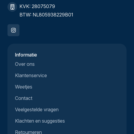
KVK: 28075079
BTW: NL805938229B01
Informatie
Over ons
Klantenservice
Weetjes
Contact
Veelgestelde vragen
Klachten en suggesties
Retourneren