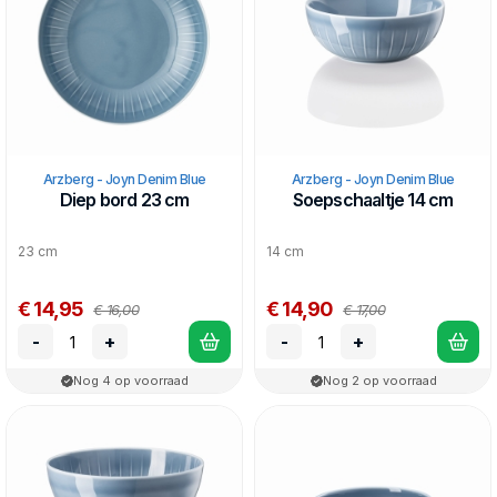
Arzberg - Joyn Denim Blue
Arzberg - Joyn Denim Blue
Diep bord 23 cm
Soepschaaltje 14 cm
23 cm
14 cm
€ 14,95
€ 14,90
€ 16,00
€ 17,00
-
+
-
+
Nog 4 op voorraad
Nog 2 op voorraad