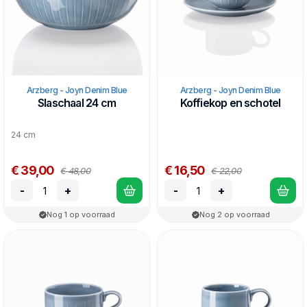
Arzberg - Joyn Denim Blue
Arzberg - Joyn Denim Blue
Slaschaal 24 cm
Koffiekop en schotel
24 cm
€ 39,00
€ 16,50
€ 48,00
€ 22,00
-
+
-
+
Nog 1 op voorraad
Nog 2 op voorraad