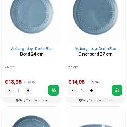
Arzberg - Joyn Denim Blue
Arzberg - Joyn Denim Blue
Bord 24 cm
Dinerbord 27 cm
24 cm
27 cm
€ 13,95
€ 14,95
€ 17,00
€ 18,00
-
+
-
+
Nog 11 op voorraad
Nog 12 op voorraad