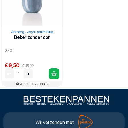
Arzberg - Joyn Denim Blue
Beker zonder oor
0,42 l
€ 9,50
€ 13,00
-
+
Nog 9 op voorraad
Wij verzenden met