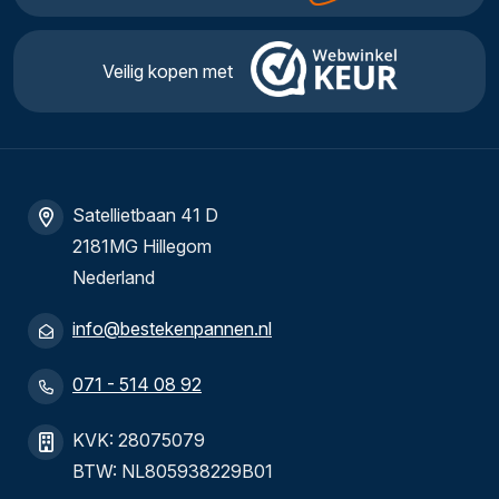
Veilig kopen met
Satellietbaan 41 D
2181MG Hillegom
Nederland
info@bestekenpannen.nl
071 - 514 08 92
KVK: 28075079
BTW: NL805938229B01