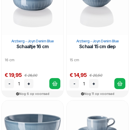
Arzberg - Joyn Denim Blue
Arzberg - Joyn Denim Blue
Schaaltje 16 cm
Schaal 15 cm diep
16 cm
15 cm
€ 19,95
€ 14,95
€ 26,00
€ 20,50
-
+
-
+
Nog 6 op voorraad
Nog 11 op voorraad