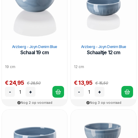
Arzberg - Joyn Denim Blue
Arzberg - Joyn Denim Blue
Schaal 19 cm
Schaaltje 12 cm
19 cm
12 cm
€ 24,95
€ 13,95
€ 28,50
€ 15,50
-
+
-
+
Nog 2 op voorraad
Nog 3 op voorraad